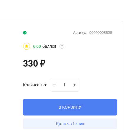
Артикул:
00000008828
6,60
баллов
?
330
₽
Количество:
В КОРЗИНУ
Купить в 1 клик