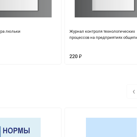
тра люльки
Журнал контроля технологических
процессов на предприятиях общеп
220
₽
‹