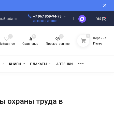
+7 967 859-94-78
ный кабинет
заказать звонок
0
0
0
0
Корзина
Пусто
Избранное
Сравнение
Просмотренные
КНИГИ
ПЛАКАТЫ
АПТЕЧКИ
ы охраны труда в