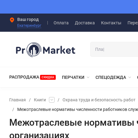
Ваш город
Оплата
Доставка
Контакты
Пере
Екатеринбург
РАСПРОДАЖА
ПЕРЧАТКИ
СПЕЦОДЕЖДА
СКИДКА
Главная
/
Книги
/
Охрана труда и безопасность работ
/
Межотраслевые нормативы численности работников служ
Межотраслевые нормативы ч
организациях