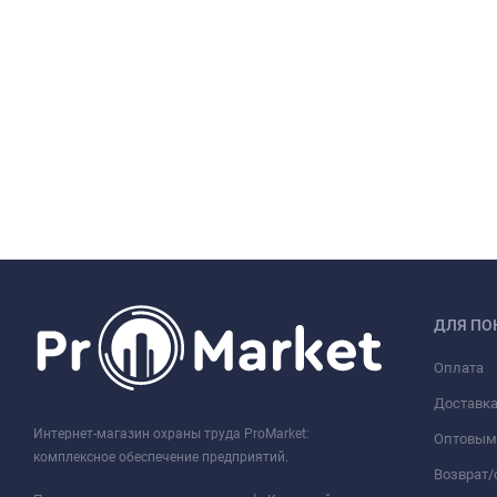
ДЛЯ ПО
Оплата
Доставк
Интернет-магазин охраны труда ProMarket:
Оптовым
комплексное обеспечение предприятий.
Возврат