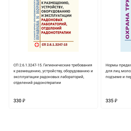
СП 2.6.1.3247-15. Гигиенические требования
Нормы предел
к размещению, устройству, оборудованию и
для лиц моло
эксплуатации радоновых лабораторий,
подъеме и пе
отделений радонотерапии
330
335
₽
₽