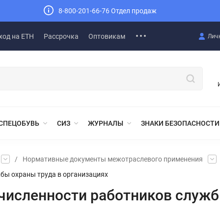
8-800-201-66-76 Отдел продаж
ход на ЕТН
Рассрочка
Оптовикам
Лич
СПЕЦОБУВЬ
СИЗ
ЖУРНАЛЫ
ЗНАКИ БЕЗОПАСНОСТИ
/
Нормативные документы межотраслевого применения
бы охраны труда в организациях
исленности работников служб