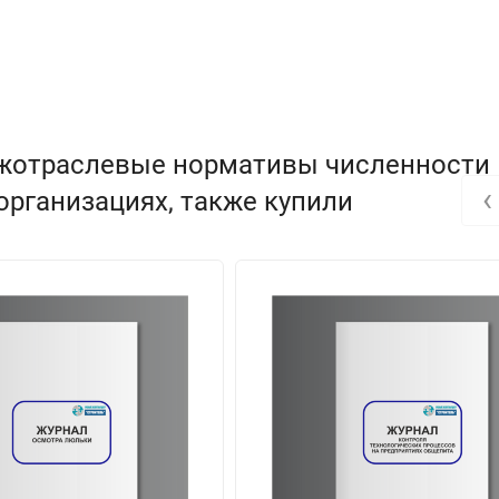
ежотраслевые нормативы численности
‹
организациях, также купили