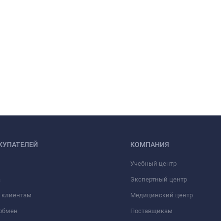
КУПАТЕЛЕЙ
КОМПАНИЯ
Учебный центр
а
Экспертный центр
 клиентам
Медицинский центр
/обмен
Поставщикам