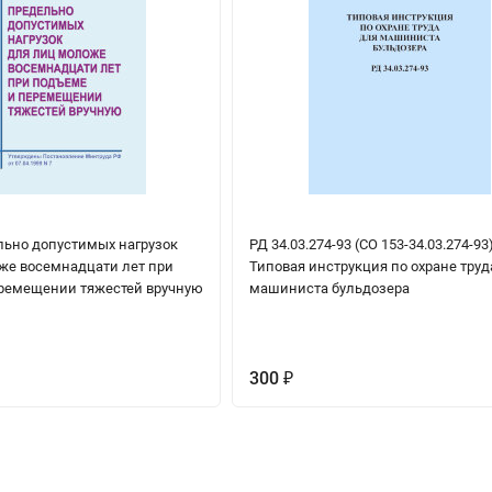
ьно допустимых нагрузок
РД 34.03.274-93 (СО 153-34.03.274-93)
же восемнадцати лет при
Типовая инструкция по охране труд
ремещении тяжестей вручную
машиниста бульдозера
300
₽