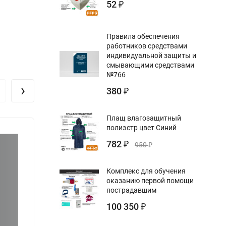
52
₽
Правила обеспечения
работников средствами
индивидуальной защиты и
смывающими средствами
№766
›
380
₽
Плащ влагозащитный
полиэстр цвет Синий
782
₽
950
₽
Комплекс для обучения
оказанию первой помощи
пострадавшим
100 350
₽