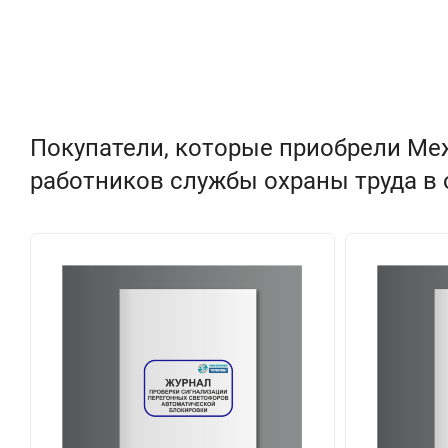
Покупатели, которые приобрели М
работников службы охраны труда в 