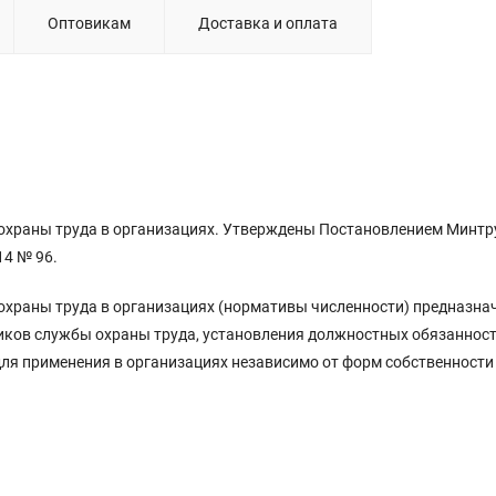
Оптовикам
Доставка и оплата
храны труда в организациях. Утверждены Постановлением Минтр
14 № 96.
храны труда в организациях (нормативы численности) предназна
иков службы охраны труда, установления должностных обязанност
ля применения в организациях независимо от форм собственности