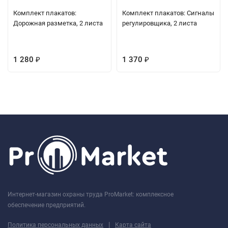
Комплект плакатов:
Комплект плакатов: Сигналы
Дорожная разметка, 2 листа
регулировщика, 2 листа
1 280
1 370
₽
₽
Интернет-магазин охраны труда ProMarket: комплексное
обеспечение предприятий.
|
Политика персональных данных
Карта сайта