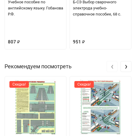
Учебное пособие по
Б-СЭ Выбор сварочного
английскому языку. Гобанова
электрода учебно-
Р.Ф.
справочное пособие, 68 с.
807
951
₽
₽
‹
›
Рекомендуем посмотреть
Скидка!
Скидка!