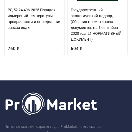
РД 52.24.496-2025 Порядок
Государственный
измерений температуры,
экологический надзор,
прозрачности и определения
(Сборник нормативных
запаха воды
документов на 1 сентября
2020 год, 21 НОРМАТИВНЫЙ
ДОКУМЕНТ)
760
604
₽
₽
Интернет-магазин охраны труда ProMarket: комплексное