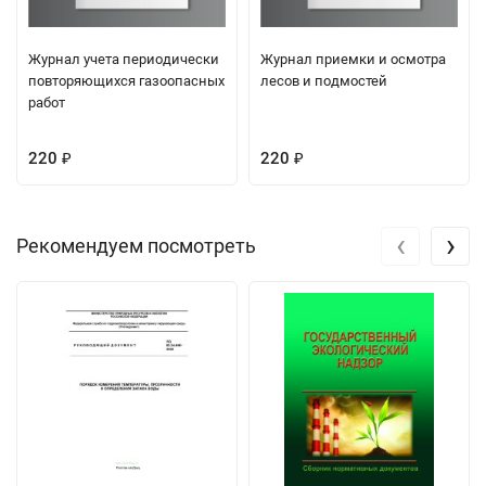
Журнал учета периодически
Журнал приемки и осмотра
повторяющихся газоопасных
лесов и подмостей
работ
220
220
₽
₽
‹
›
Рекомендуем посмотреть