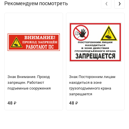
‹
›
Рекомендуем посмотреть
Знак Внимание. Проход
Знак Посторонним лицам
запрещен. Работают
находиться в зоне
подъемные сооружения
грузоподъемного крана
запрещается
48
48
₽
₽