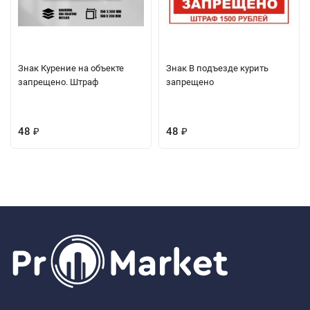
Знак Курение на объекте
Знак В подъезде курить
запрещено. Штраф
запрещено
48
48
₽
₽