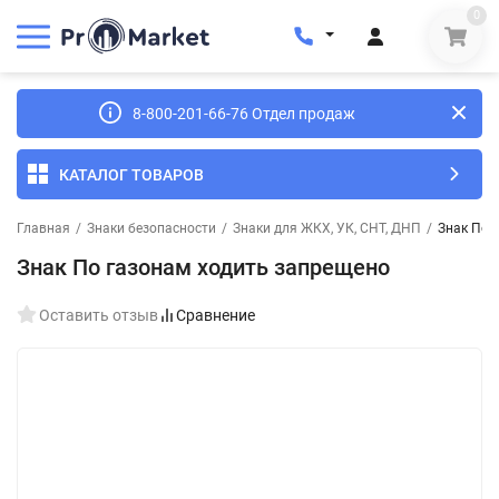
0
8-800-201-66-76 Отдел продаж
КАТАЛОГ ТОВАРОВ
Главная
/
Знаки безопасности
/
Знаки для ЖКХ, УК, СНТ, ДНП
/
Знак По 
Знак По газонам ходить запрещено
Оставить отзыв
Сравнение