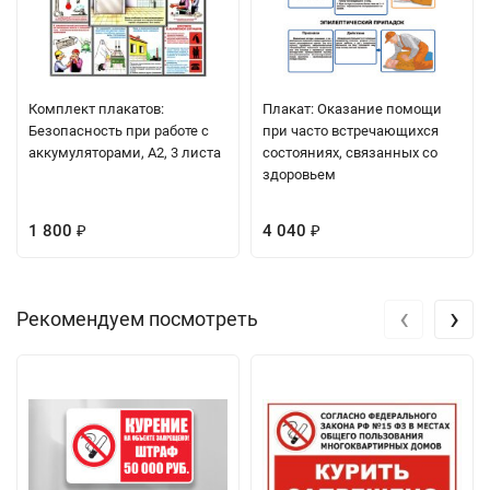
Комплект плакатов:
Плакат: Оказание помощи
Безопасность при работе с
при часто встречающихся
аккумуляторами, А2, 3 листа
состояниях, связанных со
здоровьем
1 800
4 040
₽
₽
‹
›
Рекомендуем посмотреть