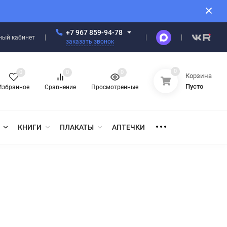
+7 967 859-94-78
ный кабинет
заказать звонок
0
0
0
0
Корзина
Пусто
Избранное
Сравнение
Просмотренные
КНИГИ
ПЛАКАТЫ
АПТЕЧКИ