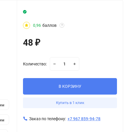
0,96
баллов
?
48
₽
Количество:
В КОРЗИНУ
Купить в 1 клик
 мм
Заказ по телефону:
+7 967 859-94-78
 мм