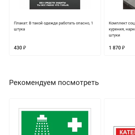
Плакат: В такой одежде работать опасно, 1
Комплект соц
штука
курения, нарк
штуки
430
1 870
₽
₽
Рекомендуем посмотреть