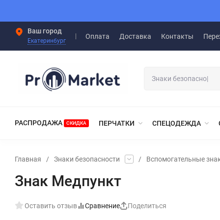
Ваш город
Оплата
Доставка
Контакты
Пере
Екатеринбург
РАСПРОДАЖА
ПЕРЧАТКИ
СПЕЦОДЕЖДА
СКИДКА
Главная
/
Знаки безопасности
/
Вспомогательные знак
Знак Медпункт
Оставить отзыв
Сравнение
Поделиться