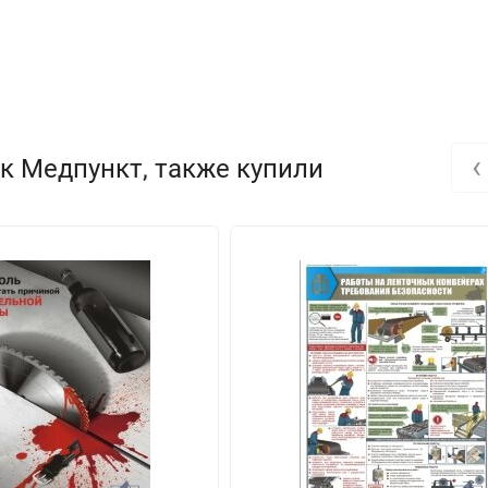
‹
к Медпункт, также купили