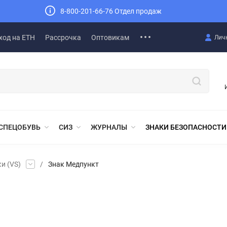
8-800-201-66-76 Отдел продаж
ход на ЕТН
Рассрочка
Оптовикам
Лич
СПЕЦОБУВЬ
СИЗ
ЖУРНАЛЫ
ЗНАКИ БЕЗОПАСНОСТИ
и (VS)
/
Знак Медпункт