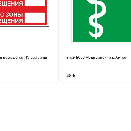
ия помещения. Класс зоны
Знак EC05 Медицинский кабинет
48
₽