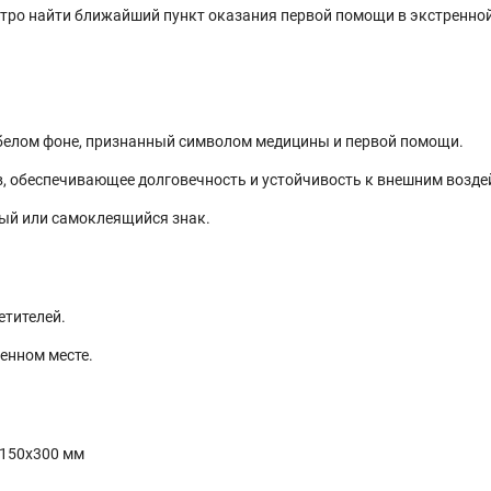
стро найти ближайший пункт оказания первой помощи в экстренно
белом фоне, признанный символом медицины и первой помощи.
, обеспечивающее долговечность и устойчивость к внешним возде
ый или самоклеящийся знак.
етителей.
енном месте.
 150x300 мм