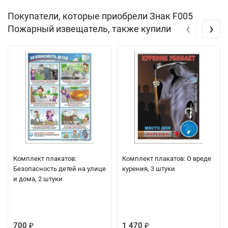
Покупатели, которые приобрели Знак F005
‹
›
Пожарный извещатель, также купили
Комплект плакатов:
Комплект плакатов: О вреде
Безопасность детей на улице
курения, 3 штуки
и дома, 2 штуки
700
1 470
₽
₽