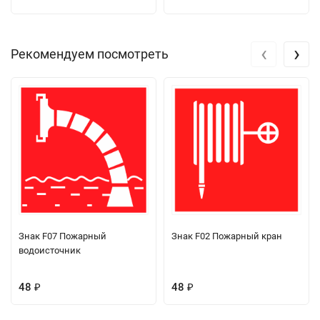
‹
›
Рекомендуем посмотреть
Знак F07 Пожарный
Знак F02 Пожарный кран
водоисточник
48
48
₽
₽