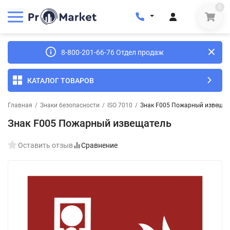
0
8-800-201-66-76 Отдел продаж
КАТАЛОГ ТОВАРОВ
Главная
/
Знаки безопасности
/
ISO 7010
/
Знак F005 Пожарный извещат
Знак F005 Пожарный извещатель
Оставить отзыв
Сравнение