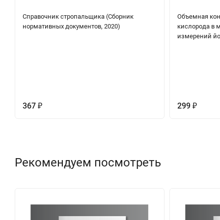
Справочник стропальщика (Сборник
Объемная кон
нормативных документов, 2020)
кислорода в 
измерений й
367
299
₽
₽
Рекомендуем посмотреть