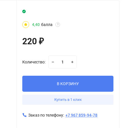
4,40
балла
?
220
₽
Количество:
В КОРЗИНУ
Купить в 1 клик
Заказ по телефону:
+7 967 859-94-78