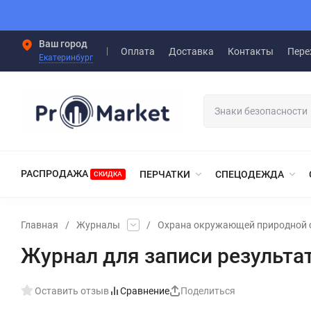
Ваш город
Оплата
Доставка
Контакты
Пере
Екатеринбург
РАСПРОДАЖА
ПЕРЧАТКИ
СПЕЦОДЕЖДА
СКИДКА
Главная
/
Журналы
/
Охрана окружающей природной 
Журнал для записи результа
Оставить отзыв
Сравнение
Поделиться