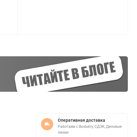
Оперативная доставка
Работаем с Boxberry, СДЭК, Деловые
линии