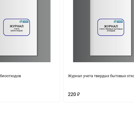
 биоотходов
Журнал учета твердых бытовых отх
220
₽