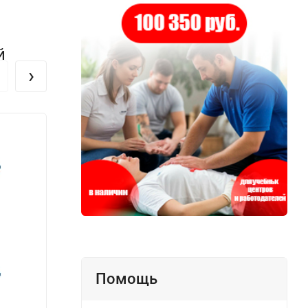
й
›
Помощь