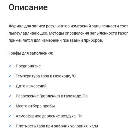
Описание
Журнал для записи результатов измерений запыленности соот
пылеулавливающее. Методы определения запыленности газопыле
применяется для измерений показаний приборов.
Графы для заполнения:
Предприятие
Температура газа в газоходе, °С
Дата измерений
Разрежение (давление) в газоходе, Па
Место отбора пробы
Атмосферное давление воздуха, Па
Плотность газа при рабочих условиях, кг/м