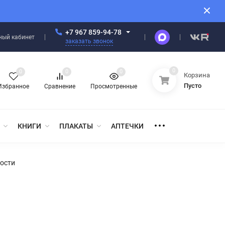
+7 967 859-94-78
ный кабинет
заказать звонок
0
0
0
0
Корзина
Пусто
Избранное
Сравнение
Просмотренные
КНИГИ
ПЛАКАТЫ
АПТЕЧКИ
ности