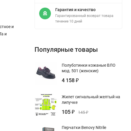
Гарантия и качество
Гарантированный возврат товара
течение 10 дней
стное и
Та и
Популярные товары
Полуботинки кожаные ВЛО
мод. 501 (женские)
4 158
₽
Жилет сигнальный желтый на
липучке
105
₽
145
₽
Перчатки Benovy Nitrile