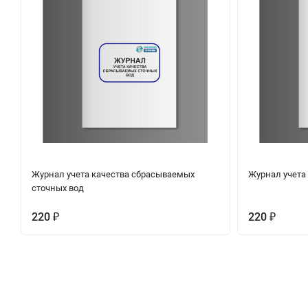
Журнал учета качества сбрасываемых
Журнал учета
сточных вод
220
220
₽
₽