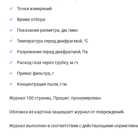
Точки измерений
Время отбора
Показание реометра, дм /мин
Температура перед диафрагмой, °С
Разрежение перед диафрагмой, Па
Расход газа через трубку, м /ч
Привес фильтра, г
Концентрация пыли, г/м
Журнал 100 страниц. Прошит, пронумерован.
Обложка из картона защищает журнал от повреждений.
Журнал выполнен в соответствии с действующими нормативн