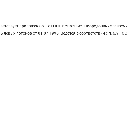
ветствует приложению Е к ГОСТ Р 50820-95. Оборудование газоочи
вых потоков от 01.07.1996. Ведется в соответствии с п. 6.9 ГОС