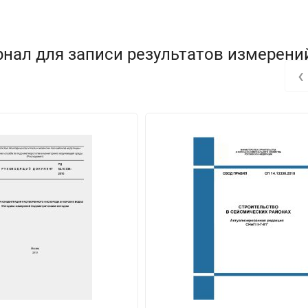
нал для записи результатов измерени
‹