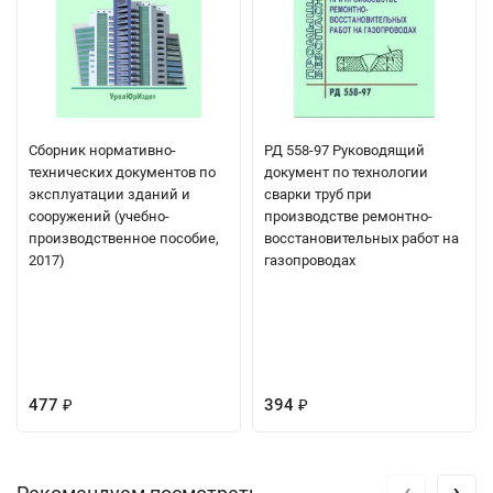
Сборник нормативно-
РД 558-97 Руководящий
технических документов по
документ по технологии
эксплуатации зданий и
сварки труб при
сооружений (учебно-
производстве ремонтно-
производственное пособие,
восстановительных работ на
2017)
газопроводах
477
394
₽
₽
‹
›