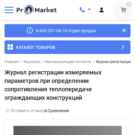
0
8-800-201-66-76 Отдел продаж
КАТАЛОГ ТОВАРОВ
Главная
/
Журналы
/
Неразрушающий контроль
/
Журнал регистрации 
Журнал регистрации измеряемых
параметров при определении
сопротивления теплопередаче
ограждающих конструкций
Оставить отзыв
Сравнение