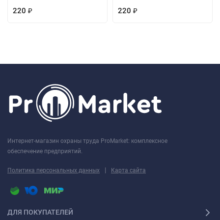
220
220
₽
₽
Интернет-магазин охраны труда ProMarket: комплексное
обеспечение предприятий.
|
Политика персональных данных
Карта сайта
ДЛЯ ПОКУПАТЕЛЕЙ