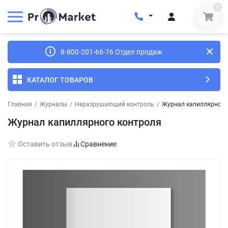
0
8-800-201-66-76 Отдел продаж
КАТАЛОГ ТОВАРОВ
Главная
/
Журналы
/
Неразрушающий контроль
/
Журнал капиллярного
Журнал капиллярного контроля
Оставить отзыв
Сравнение