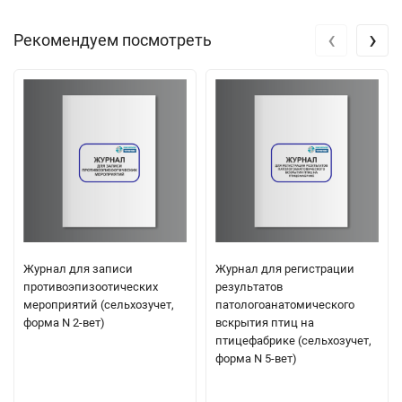
‹
›
Рекомендуем посмотреть
Журнал для записи
Журнал для регистрации
противоэпизоотических
результатов
мероприятий (сельхозучет,
патологоанатомического
форма N 2-вет)
вскрытия птиц на
птицефабрике (сельхозучет,
форма N 5-вет)