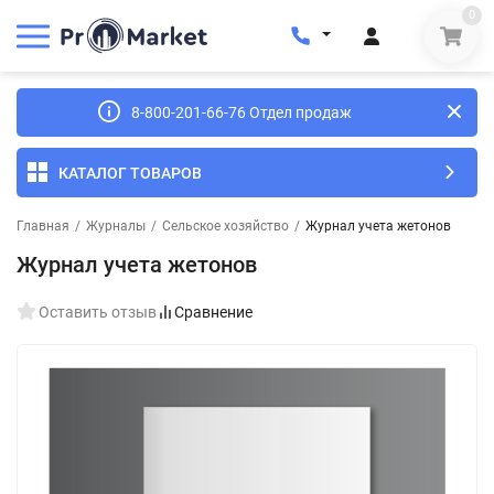
0
8-800-201-66-76 Отдел продаж
КАТАЛОГ ТОВАРОВ
Главная
/
Журналы
/
Сельское хозяйство
/
Журнал учета жетонов
Журнал учета жетонов
Оставить отзыв
Сравнение