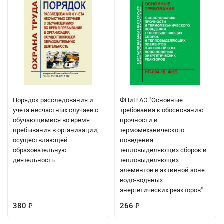
Порядок расследования и
ФНиП АЭ "Основные
учета несчастных случаев с
требования к обоснованию
обучающимися во время
прочности и
пребывания в организации,
термомеханического
осуществляющей
поведения
образовательную
тепловыделяющих сборок и
деятельность
тепловыделяющих
элементов в активной зоне
водо-водяных
энергетических реакторов"
380
266
₽
₽