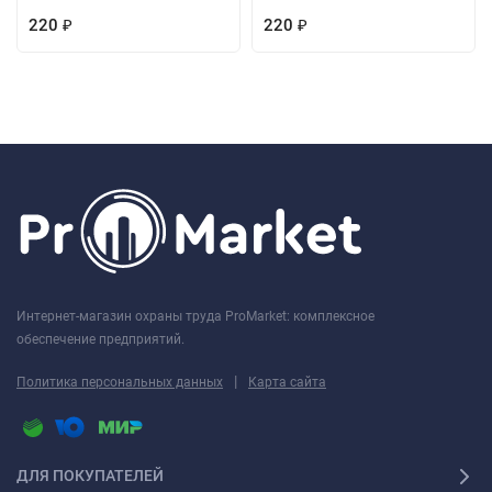
220
220
₽
₽
Интернет-магазин охраны труда ProMarket: комплексное
обеспечение предприятий.
|
Политика персональных данных
Карта сайта
ДЛЯ ПОКУПАТЕЛЕЙ