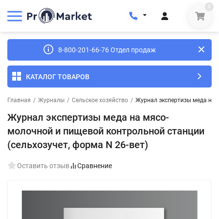
0
8-800-201-66-76 Отдел продаж
КАТАЛОГ ТОВАРОВ
Главная
/
Журналы
/
Сельское хозяйство
/
Журнал экспертизы меда на м
Журнал экспертизы меда на мясо-
молочной и пищевой контрольной станции
(сельхозучет, форма N 26-вет)
Оставить отзыв
Сравнение