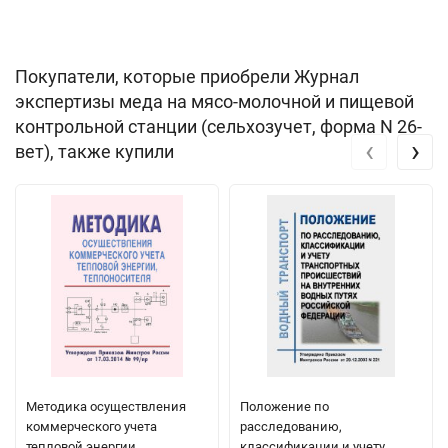
Покупатели, которые приобрели Журнал
экспертизы меда на мясо-молочной и пищевой
контрольной станции (сельхозучет, форма N 26-
‹
›
вет), также купили
Методика осуществления
Положение по
коммерческого учета
расследованию,
тепловой энергии,
классификации и учету