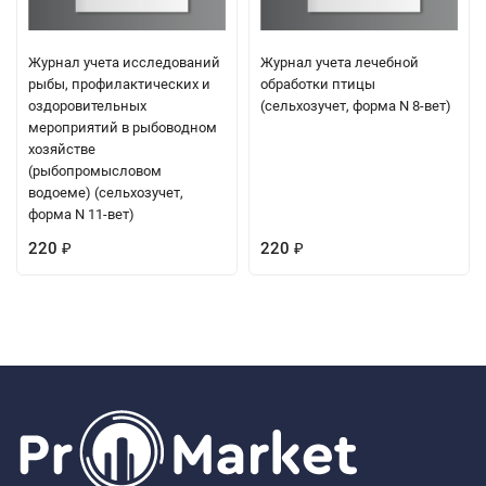
Журнал учета исследований
Журнал учета лечебной
рыбы, профилактических и
обработки птицы
оздоровительных
(сельхозучет, форма N 8-вет)
мероприятий в рыбоводном
хозяйстве
(рыбопромысловом
водоеме) (сельхозучет,
форма N 11-вет)
220
220
₽
₽