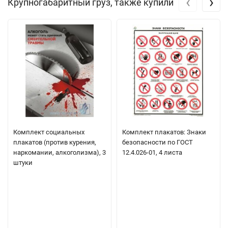
‹
›
Крупногабаритный груз, также купили
Комплект социальных
Комплект плакатов: Знаки
плакатов (против курения,
безопасности по ГОСТ
наркомании, алкоголизма), 3
12.4.026-01, 4 листа
штуки