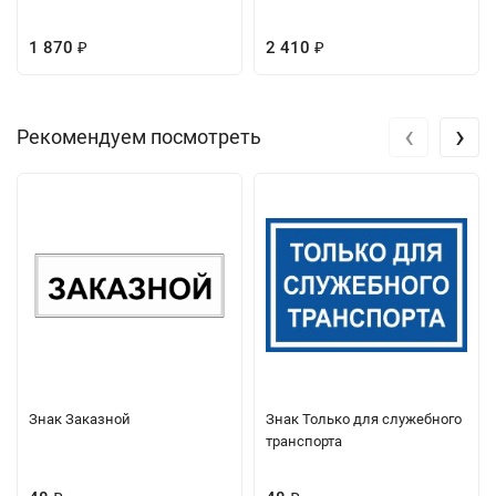
1 870
2 410
₽
₽
‹
›
Рекомендуем посмотреть
Знак Заказной
Знак Только для служебного
транспорта