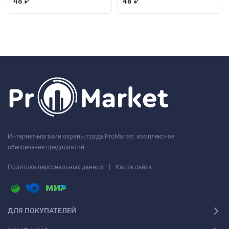
48
48
₽
₽
Интернет-магазин охраны труда ProMarket: комплексное
обеспечение предприятий.
|
Политика персональных данных
Карта сайта
ДЛЯ ПОКУПАТЕЛЕЙ