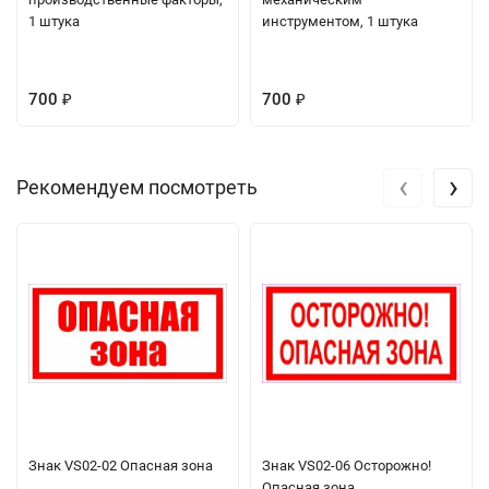
1 штука
инструментом, 1 штука
700
700
₽
₽
‹
›
Рекомендуем посмотреть
Знак VS02-02 Опасная зона
Знак VS02-06 Осторожно!
Опасная зона