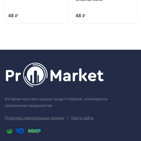
48
48
₽
₽
Интернет-магазин охраны труда ProMarket: комплексное
обеспечение предприятий.
|
Политика персональных данных
Карта сайта