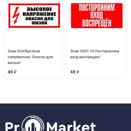
Знак S24 Высокое
Знак VS01-10 Посторонним
напряжение. Опасно для
вход воспрещен!
жизни!
48
48
₽
₽