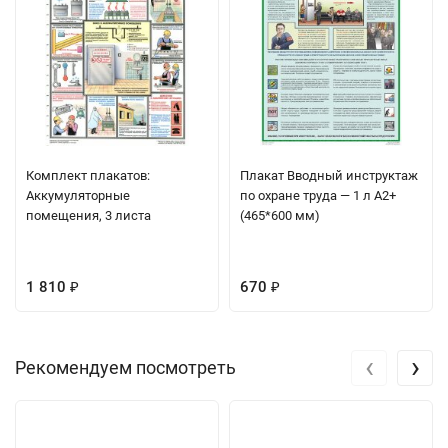
Комплект плакатов:
Плакат Вводный инструктаж
Аккумуляторные
по охране труда — 1 л А2+
помещения, 3 листа
(465*600 мм)
1 810
670
₽
₽
‹
›
Рекомендуем посмотреть