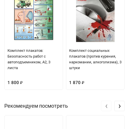
Комплект плакатов:
Комплект социальных
Безопасность работ с
плакатов (против курения,
автоподъемником, А2, 3
наркомании, алкоголизма), 3
листа
штуки
1 800
1 870
₽
₽
‹
›
Рекомендуем посмотреть