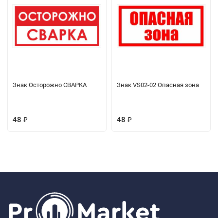
Знак Осторожно СВАРКА
Знак VS02-02 Опасная зона
48
48
₽
₽