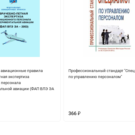
 авиационные правила
Профессиональный стандарт "Спе
тная экспертиза
по управлению персоналом"
 персонала
льной авиации (ФАП ВЛЭ ЭА
366
₽