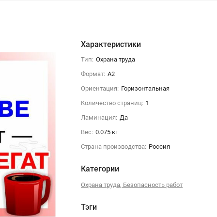
Характеристики
Тип:
Охрана труда
Формат:
А2
Ориентация:
Горизонтальная
Количество страниц:
1
Ламинация:
Да
Вес:
0.075 кг
Страна производства:
Россия
Категории
Охрана труда, Безопасность работ
Тэги