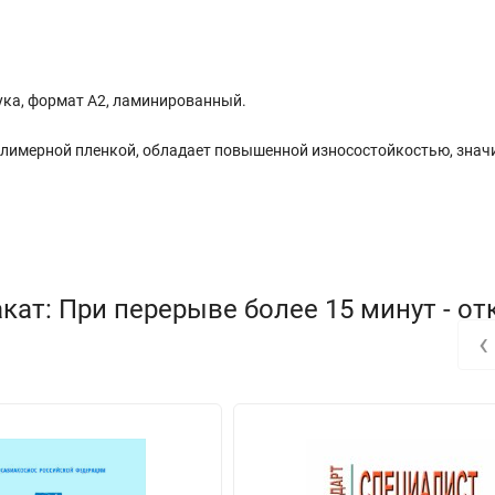
штука, формат А2, ламинированный.
олимерной пленкой, обладает повышенной износостойкостью, знач
кат: При перерыве более 15 минут - о
‹