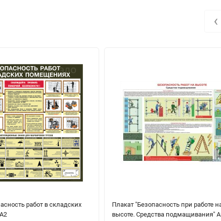
‹
асность работ в складских
Плакат "Безопасность при работе н
А2
высоте. Средства подмащивания" А