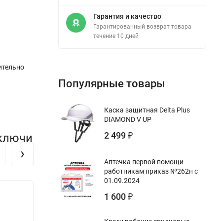
Гарантия и качество
Гарантированный возврат товара
течение 10 дней
ительно
Популярные товары
Каска защитная Delta Plus
DIAMOND V UP
2 499
тключи
₽
›
Аптечка первой помощи
работникам приказ №262н с
01.09.2024
1 600
₽