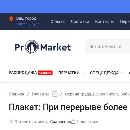
Ваш город
Оплата
Доставка
Контакты
Пере
Екатеринбург
РАСПРОДАЖА
ПЕРЧАТКИ
СПЕЦОДЕЖДА
СКИДКА
Главная
/
Плакаты
/
Охрана труда, Безопасность рабо
Плакат: При перерыве более 1
Оставить отзыв
Сравнение
Поделиться