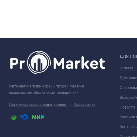
ДЛЯ ПО
Оплата
Доставк
Интернет-магазин охраны труда ProMarket:
Оптовым
комплексное обеспечение предприятий.
Возврат
|
Политика персональных данных
Карта сайта
Новости
Реквизи
Контакт
Переход 