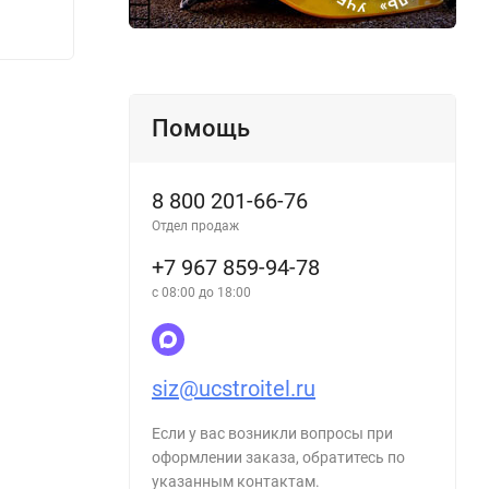
700
700
₽
Помощь
8 800 201-66-76
Отдел продаж
+7 967 859-94-78
с 08:00 до 18:00
siz@ucstroitel.ru
Если у вас возникли вопросы при
оформлении заказа, обратитесь по
указанным контактам.