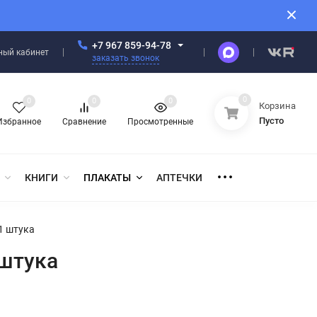
+7 967 859-94-78
ный кабинет
заказать звонок
0
0
0
0
Корзина
Пусто
Избранное
Сравнение
Просмотренные
КНИГИ
ПЛАКАТЫ
АПТЕЧКИ
 1 штука
 штука