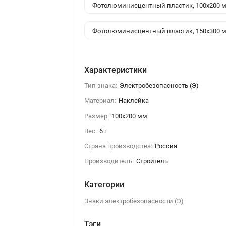
Фотолюминисцентный пластик, 100x200 
Фотолюминисцентный пластик, 150x300 
Характеристики
Тип знака:
Электробезопасность (Э)
Материал:
Наклейка
Размер:
100x200 мм
Вес:
6 г
Страна производства:
Россия
Производитель:
Строитель
Категории
Знаки электробезопасности (Э)
Тэги