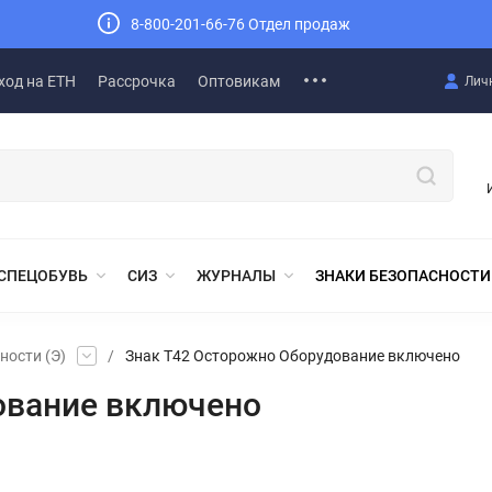
8-800-201-66-76 Отдел продаж
ход на ЕТН
Рассрочка
Оптовикам
Лич
СПЕЦОБУВЬ
СИЗ
ЖУРНАЛЫ
ЗНАКИ БЕЗОПАСНОСТИ
ности (Э)
/
Знак T42 Осторожно Оборудование включено
ование включено