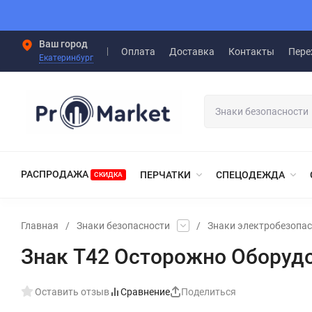
Ваш город
Оплата
Доставка
Контакты
Пере
Екатеринбург
РАСПРОДАЖА
ПЕРЧАТКИ
СПЕЦОДЕЖДА
СКИДКА
Главная
/
Знаки безопасности
/
Знаки электробезопас
Знак T42 Осторожно Оборуд
Оставить отзыв
Сравнение
Поделиться