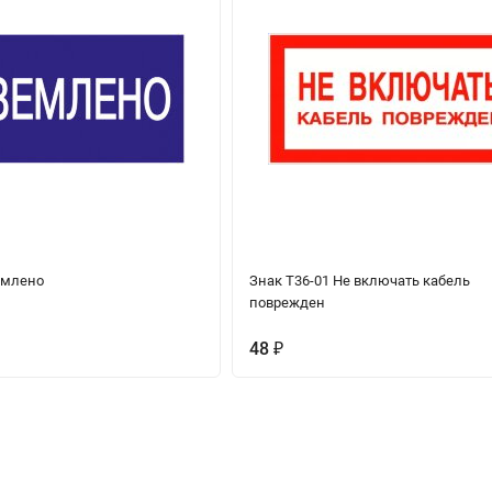
емлено
Знак Т36-01 Не включать кабель
поврежден
48
₽