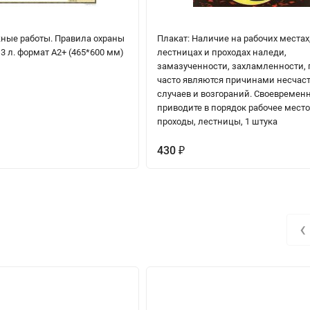
ные работы. Правила охраны
Плакат: Наличие на рабочих местах
 3 л. формат А2+ (465*600 мм)
лестницах и проходах наледи,
замазученности, захламленности, 
часто являются причинами несчас
случаев и возгораний. Своевремен
приводите в порядок рабочее место
проходы, лестницы, 1 штука
430
₽
‹