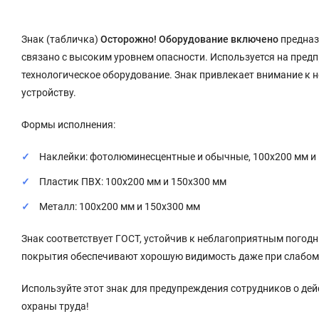
Знак (табличка)
Осторожно! Оборудование включено
предназ
связано с высоким уровнем опасности. Используется на предп
технологическое оборудование. Знак привлекает внимание к 
устройству.
Формы исполнения:
Наклейки: фотолюминесцентные и обычные, 100x200 мм и
Пластик ПВХ: 100x200 мм и 150x300 мм
Металл: 100x200 мм и 150x300 мм
Знак соответствует ГОСТ, устойчив к неблагоприятным пого
покрытия обеспечивают хорошую видимость даже при слабом
Используйте этот знак для предупреждения сотрудников о д
охраны труда!