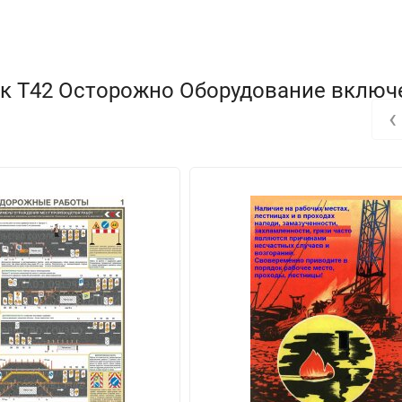
ак T42 Осторожно Оборудование включ
‹