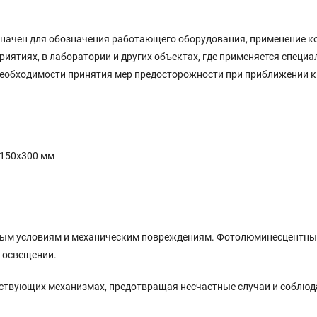
начен для обозначения работающего оборудования, применение к
риятиях, в лаборатории и других объектах, где применяется специа
необходимости принятия мер предосторожности при приближении к
 150x300 мм
дным условиям и механическим повреждениям. Фотолюминесцентны
 освещении.
ействующих механизмах, предотвращая несчастные случаи и соблю