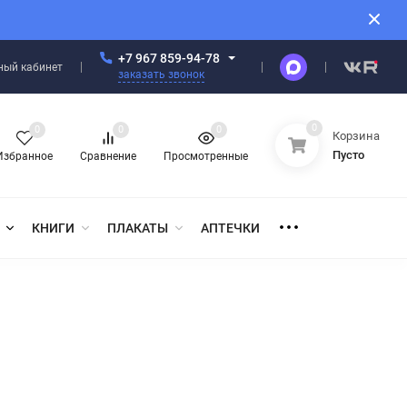
+7 967 859-94-78
ный кабинет
заказать звонок
0
0
0
0
Корзина
Пусто
Избранное
Сравнение
Просмотренные
КНИГИ
ПЛАКАТЫ
АПТЕЧКИ