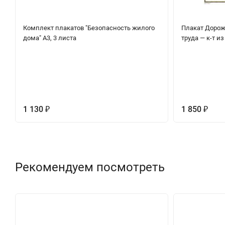
Комплект плакатов "Безопасность жилого
Плакат Дорож
дома" А3, 3 листа
труда — к-т из
1 130
1 850
₽
₽
Рекомендуем посмотреть