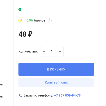
0,96
баллов
?
48
₽
Количество:
В КОРЗИНУ
Купить в 1 клик
 мм
Заказ по телефону:
+7 967 859-94-78
 мм