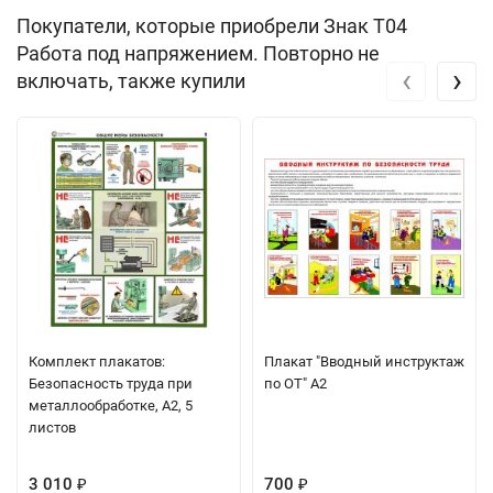
Покупатели, которые приобрели Знак T04
Работа под напряжением. Повторно не
‹
›
включать, также купили
Комплект плакатов:
Плакат "Вводный инструктаж
Безопасность труда при
по ОТ" А2
металлообработке, А2, 5
листов
3 010
700
₽
₽