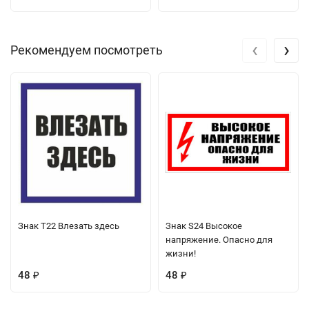
‹
›
Рекомендуем посмотреть
Знак Т22 Влезать здесь
Знак S24 Высокое
напряжение. Опасно для
жизни!
48
48
₽
₽