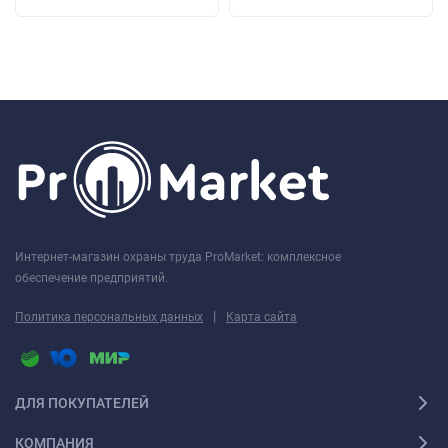
Интернет-магазин охраны труда ProMarket: комплексное
обеспечение предприятий.
|
Политика персональных данных
Карта сайта
ДЛЯ ПОКУПАТЕЛЕЙ
КОМПАНИЯ