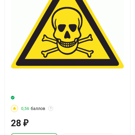
0,56
баллов
?
28
₽