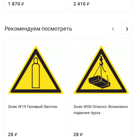
1 870
2 410
₽
₽
‹
›
Рекомендуем посмотреть
Знак W19 Газовый баллон
Знак W06 Опасно. Возможно
падение груза
28
28
₽
₽