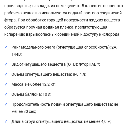
производстве, в складских помещениях. В качестве основного
рабочего вещества используется водный раствор соединений
фтора. При обработке горящей поверхности жидких веществ
образуется прочная водяная пленка, препятствующая
испарению взрывоопасных соединений и доступу кислорода.
Ранг модельного очага (огнетушащая способность): 2A,
144В;
Вид огнетушащего вещества (ОТВ): ФторПАВ *;
Объем огнетушащего вещества: 8-0,4 л;
Масса: не более 12,2 кг;
Объем баллона: 10 л;
Продолжительность подачи огнетушащего вещества: не
менее 30 сек;
Длина струи огнетушащего вещества: не менее 4,0 м;