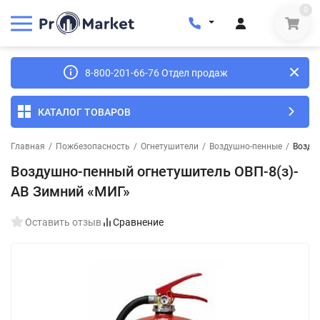
0
8-800-201-66-76 Отдел продаж
КАТАЛОГ ТОВАРОВ
Главная
/
Пожбезопасность
/
Огнетушители
/
Воздушно-пенные
/
Возду
Воздушно-пенный огнетушитель ОВП-8(з)-
АB Зимний «МИГ»
Оставить отзыв
Сравнение