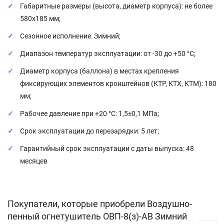
Габаритные размеры (высота, диаметр корпуса): не более
580х185 мм;
Сезонное исполнение: Зимний;
Диапазон температур эксплуатации: от -30 до +50 °C;
Диаметр корпуса (баллона) в местах крепления
фиксирующих элементов кронштейнов (КТР, КТХ, КТМ): 180
мм;
Рабочее давление при +20 °C: 1,5±0,1 МПа;
Срок эксплуатации до перезарядки: 5 лет;
Гарантийный срок эксплуатации с даты выпуска: 48
месяцев
Покупатели, которые приобрели Воздушно-
пенный огнетушитель ОВП-8(з)-АB Зимний