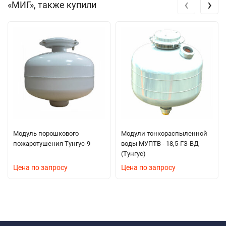
‹
›
«МИГ», также купили
Модуль порошкового
Модули тонкораспыленной
пожаротушения Тунгус-9
воды МУПТВ - 18,5-ГЗ-ВД
(Тунгус)
Цена по запросу
Цена по запросу