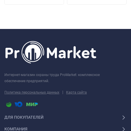
Интернет-магазин охраны труда ProMarket: комплексное
обеспечение предприятий.
|
Политика персональных данных
Карта сайта
ДЛЯ ПОКУПАТЕЛЕЙ
КОМПАНИЯ