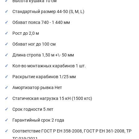
Высота кушака 10 см
Стандартный размер 44-50 (S, M, L)
Обхват пояса 740 - 1 440 мм
Рост до 2,0 м
Обхват ног до 100 см
Длина стропа 1,50 м +\- 50 мм
Кол-во монтажных карабинов 1 шт.
Раскрытие карабинов 1/25 мм
Амортизатор рывка Нет
Статическая нагрузка 15 кН (1500 кгс)
Срок годности 5 лет
Гарантийный срок 2 года
Соответствие ГОСТ Р ЕН 358-2008, ГОСТ Р ЕН 361-2008, ТР
ТС 019/2011