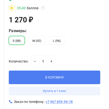
25,40
баллов
?
1 270
₽
Размеры:
S (88)
M (92)
L (96)
Количество:
В КОРЗИНУ
Купить в 1 клик
Заказ по телефону:
+7 967 859-94-78