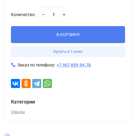
Количество:
В КОРЗИНУ
Купить в 1 клик
Заказ по телефону:
+7 967 859-94-78
Категории
Стенды