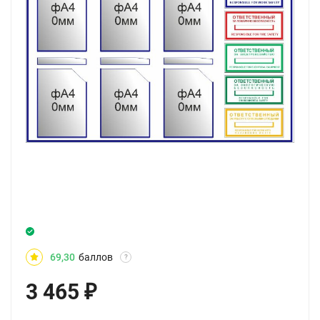
69,30
баллов
?
3 465
₽