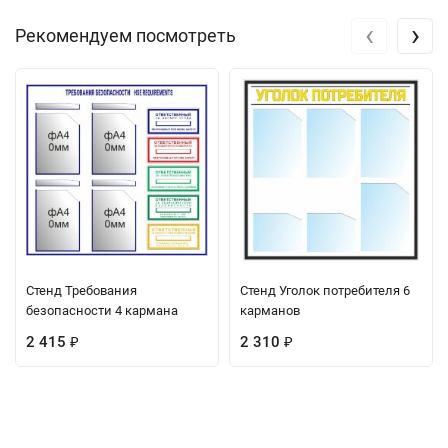
‹
›
Рекомендуем посмотреть
Стенд Требования
Стенд Уголок потребителя 6
безопасности 4 кармана
карманов
2 415
2 310
₽
₽