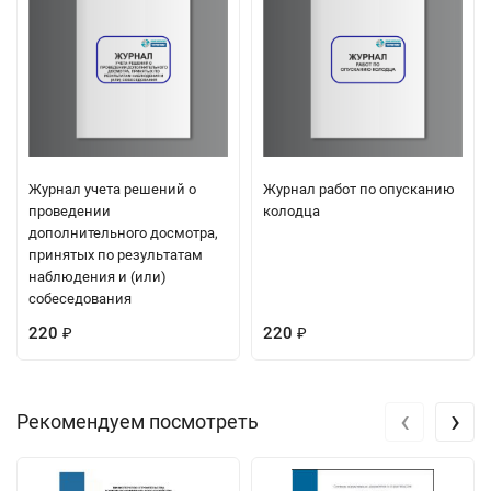
Журнал учета решений о
Журнал работ по опусканию
проведении
колодца
дополнительного досмотра,
принятых по результатам
наблюдения и (или)
собеседования
220
220
₽
₽
‹
›
Рекомендуем посмотреть