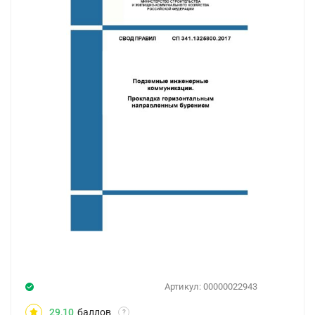
Артикул:
00000022943
29,10
баллов
?