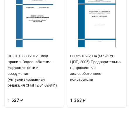
СП 31.13330.2012. Свод
СП 52-102-2004 (М.: ФГУП
правил. Водоснабжение.
ЦПП, 2005) Предварительно
Наружные сети и
напряженные
сооружения
железобетонные
(Актуализированная
конструкции
редакция СНиП 2.04.02-84*)
1 627
1 363
₽
₽