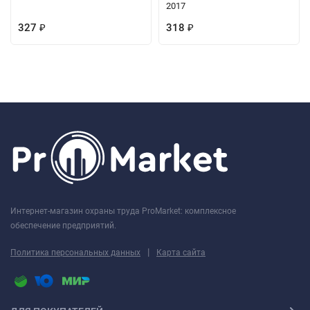
2017
327
318
₽
₽
Интернет-магазин охраны труда ProMarket: комплексное
обеспечение предприятий.
|
Политика персональных данных
Карта сайта