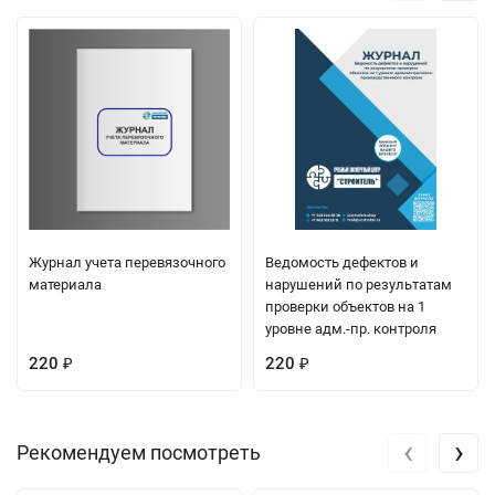
Журнал учета перевязочного
Ведомость дефектов и
материала
нарушений по результатам
проверки объектов на 1
уровне адм.-пр. контроля
220
220
₽
₽
‹
›
Рекомендуем посмотреть