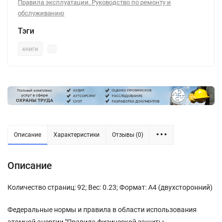
Правила эксплуатации. Руководство по ремонту и
обслуживанию
Тэги
книги
Описание
Характеристики
Отзывы (0)
Описание
Количество страниц: 92; Вес: 0.23; Формат: А4 (двухсторонний)
Федеральные нормы и правила в области использования
атомной энергии "Правила физической защиты