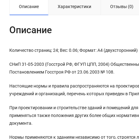
Описание
Характеристики
Отзывы (0)
Описание
Количество страниц: 24; Вес: 0.06; Формат: А4 (двухсторонний)
СНиП 31-05-2003 (Госстрой РФ, ФГУП ЦПП, 2004) Общественны
Постановлением Госстроя РФ от 23.06.2003 № 108.
Настоящие нормы и правила распространяются на проектиров
учреждений и организаций, перечень которых приведен в При
При проектировании и строительстве зданий и помещений дл
применяться также положения других более общих нормативн
документа.
Нормы применяются к зданиям независимо от того, строятся л