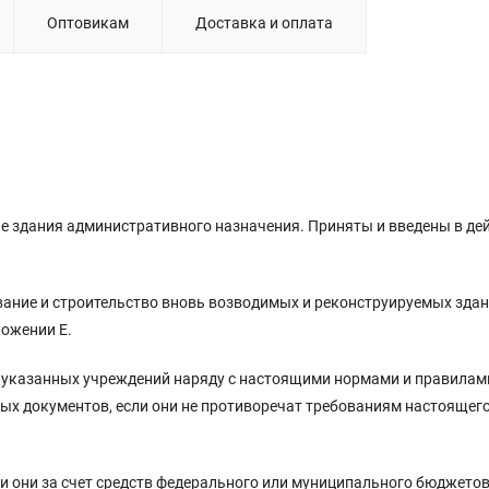
Оптовикам
Доставка и оплата
е здания административного назначения. Приняты и введены в де
ание и строительство вновь возводимых и реконструируемых зда
ложении Е.
я указанных учреждений наряду с настоящими нормами и правила
ых документов, если они не противоречат требованиям настоящег
и они за счет средств федерального или муниципального бюджетов