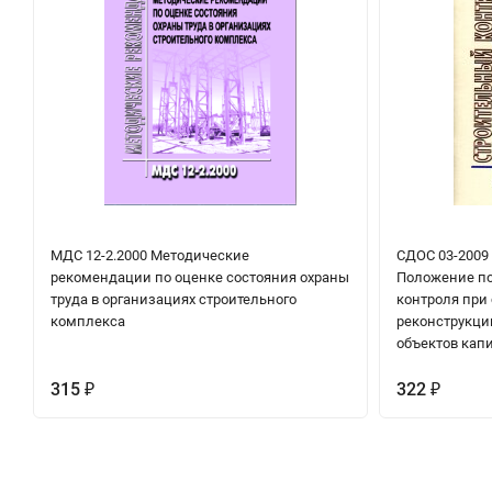
МДС 12-2.2000 Методические
СДОС 03-2009
рекомендации по оценке состояния охраны
Положение по
труда в организациях строительного
контроля при 
комплекса
реконструкци
объектов кап
315
322
₽
₽