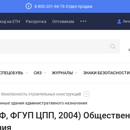
8-800-201-66-76 Отдел продаж
ход на ЕТН
Рассрочка
Оптовикам
Лич
СПЕЦОБУВЬ
СИЗ
ЖУРНАЛЫ
ЗНАКИ БЕЗОПАСНОСТИ
 безопасность строительных конструкций
енные здания административного назначения
РФ, ФГУП ЦПП, 2004) Обществе
ния