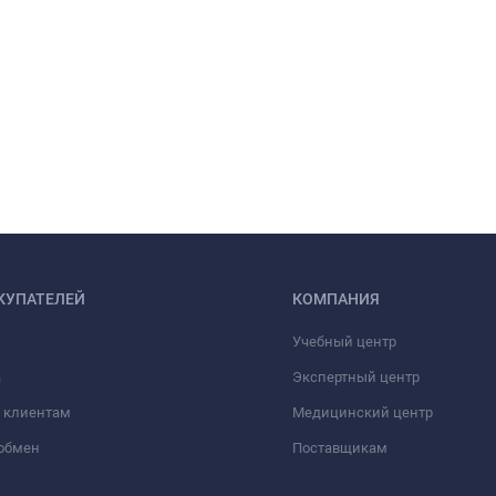
КУПАТЕЛЕЙ
КОМПАНИЯ
Учебный центр
а
Экспертный центр
 клиентам
Медицинский центр
/обмен
Поставщикам