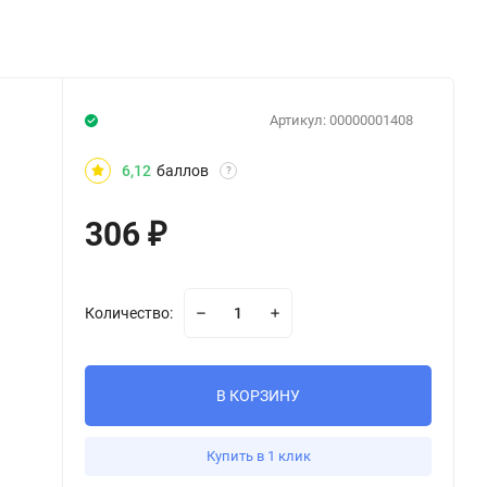
Артикул:
00000001408
6,12
баллов
?
306
₽
Количество:
В КОРЗИНУ
Купить в 1 клик