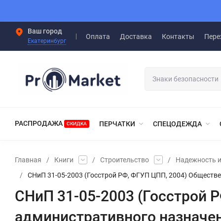
Ваш город
Оплата
Доставка
Контакты
Пере
Екатеринбург
РАСПРОДАЖА
ПЕРЧАТКИ
СПЕЦОДЕЖДА
СКИДКА
Главная
/
Книги
/
Строительство
/
Надежность и
/
СНиП 31-05-2003 (Госстрой РФ, ФГУП ЦПП, 2004) Обществ
СНиП 31-05-2003 (Госстрой 
административного назначе