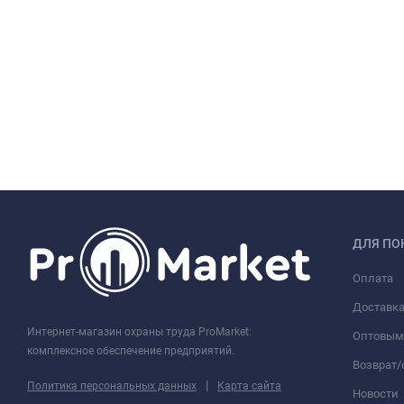
ДЛЯ ПО
Оплата
Доставк
Интернет-магазин охраны труда ProMarket:
Оптовым
комплексное обеспечение предприятий.
Возврат
|
Политика персональных данных
Карта сайта
Новости