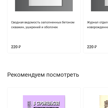
Сводная ведомость заполненных бетоном
Журнал отдел
скважин, уширений и оболочек
новорожденны
220
220
₽
₽
Рекомендуем посмотреть