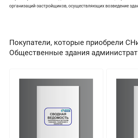
организаций-застройщиков, осуществляющих возведение здани
Покупатели, которые приобрели СНи
Общественные здания администрати