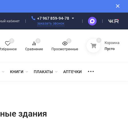
+7 967 859-94-78
ный кабинет
заказать звонок
0
0
0
0
Корзина
Пусто
Избранное
Сравнение
Просмотренные
КНИГИ
ПЛАКАТЫ
АПТЕЧКИ
нные здания