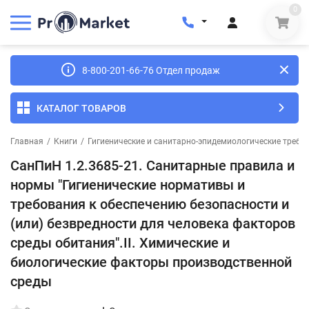
0
8-800-201-66-76 Отдел продаж
КАТАЛОГ ТОВАРОВ
Главная
/
Книги
/
Гигиенические и санитарно-эпидемиологические требо
СанПиН 1.2.3685-21. Санитарные правила и
нормы "Гигиенические нормативы и
требования к обеспечению безопасности и
(или) безвредности для человека факторов
среды обитания".II. Химические и
биологические факторы производственной
среды