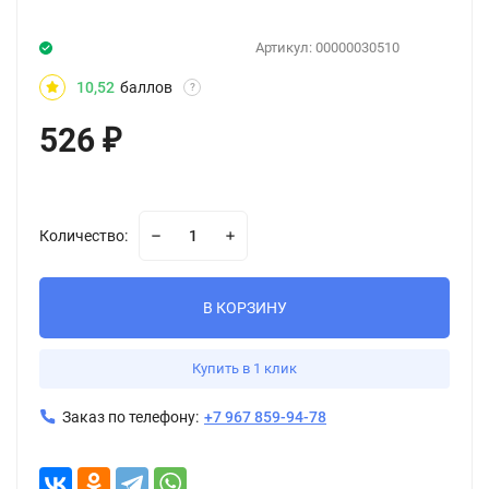
Артикул:
00000030510
10,52
баллов
?
526
₽
Количество:
В КОРЗИНУ
Купить в 1 клик
Заказ по телефону:
+7 967 859-94-78