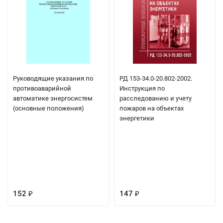
Руководящие указания по
РД 153-34.0-20.802-2002.
противоаварийной
Инструкция по
автоматике энергосистем
расследованию и учету
(основные положения)
пожаров на объектах
энергетики
152
147
₽
₽