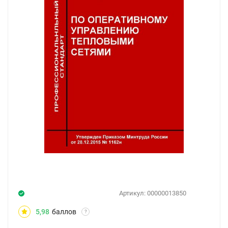
Артикул:
00000013850
5,98
баллов
?