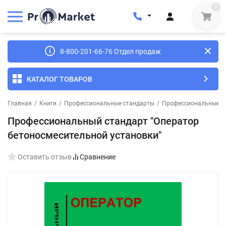
0
8-800-201-66-76 Отдел продаж
КАТАЛОГ ТОВАРОВ
Главная
/
Книги
/
Профессиональные стандарты
/
Профессиональные ст
Профессиональный стандарт "Оператор
бетоносмесительной установки"
Оставить отзыв
Сравнение