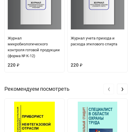
Журнал
Журнал учета прихода и
микробиологического
расхода этилового спирта
контроля готовой продукции
(форма № К-12)
220
220
₽
₽
‹
›
Рекомендуем посмотреть