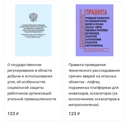
О государственном
Правила проведения
регулировании в области
технического расследования
добычи и использования
причин аварий на опасных
угля, об особенностях
объектах - лифтах,
социальной защиты
подъемных платформах для
работников организаций
инвалидов, эскалаторах (за
угольной промышленности
исключением эскалаторов в
метрополитенах)
123
123
₽
₽