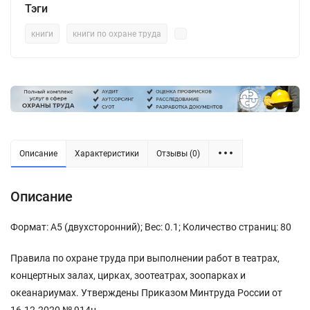
Тэги
книги
книги по охране труда
Описание
Характеристики
Отзывы (0)
Описание
Формат: А5 (двухсторонний); Вес: 0.1; Количество страниц: 80
Правила по охране труда при выполнении работ в театрах,
концертных залах, цирках, зоотеатрах, зоопарках и
океанариумах. Утверждены Приказом Минтруда России от
16.12.2020 № 914н.