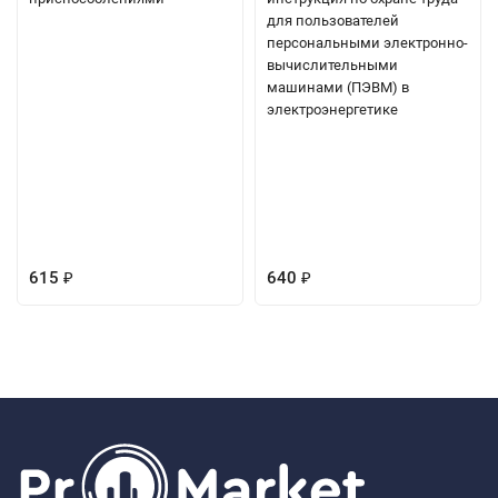
для пользователей
персональными электронно-
вычислительными
машинами (ПЭВМ) в
электроэнергетике
615
640
₽
₽