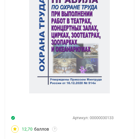
Артикул:
00000030133
12,70
баллов
?