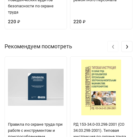
безопасности по охране
труда
220
220
₽
₽
‹
›
Рекомендуем посмотреть
Правила по охране труда при
РД 153-34.0-03.298-2001 (СО
работе с инструментом и
34.03.298-2001). Типовая
приспособлениями
инструкция по охране труда