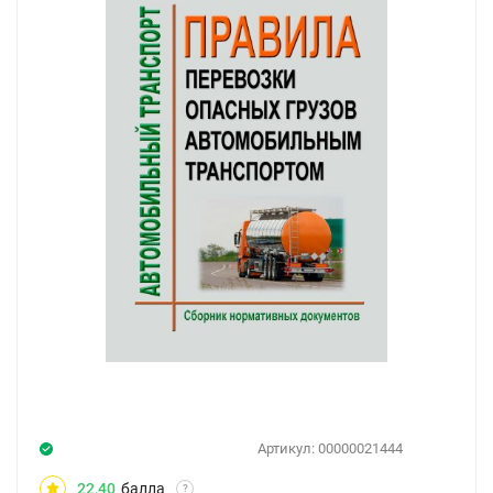
Артикул:
00000021444
22,40
балла
?