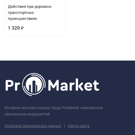
Действия при дорожно-
транспортных
происшествиях.
1 320
₽
Интернет-магазин охраны труда ProMarket: комплексное
обеспечение предприятий.
|
Политика персональных данных
Карта сайта