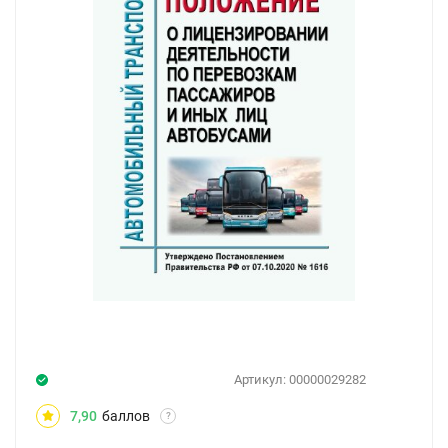
Артикул:
00000029282
7,90
баллов
?