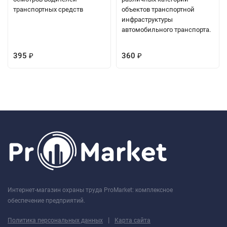
транспортных средств
объектов транспортной
инфраструктуры
автомобильного транспорта.
395
360
₽
₽
Интернет-магазин охраны труда ProMarket: комплексное
обеспечение предприятий.
|
Политика персональных данных
Карта сайта