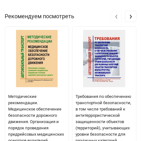
‹
›
Рекомендуем посмотреть
Методические
Требования по обеспечению
рекомендации.
транспортной безопасности,
Медицинское обеспечение
в том числе требований к
безопасности дорожного
антитеррористической
движения. Организация и
защищенности объектов
порядок проведения
(территорий), учитывающих
предрейсовых медицинских
уровни безопасности для
осмотров водителей
различных категорий