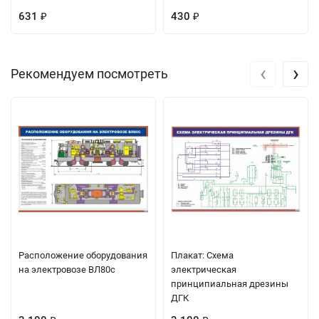
631
430
₽
₽
‹
›
Рекомендуем посмотреть
Расположение оборудования
Плакат: Схема
на электровозе ВЛ80с
электрическая
принципиальная дрезины
ДГК