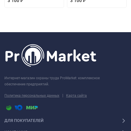
3 100
3 100
₽
₽
Интернет-магазин охраны труда ProMarket: комплексное
обеспечение предприятий.
|
Политика персональных данных
Карта сайта
ДЛЯ ПОКУПАТЕЛЕЙ