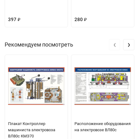
397
280
₽
₽
‹
›
Рекомендуем посмотреть
Плакат Контроллер
Расположение оборудования
машиниста электровоза
на электровозе ВЛ80с
ВЛ80с КМЭ70