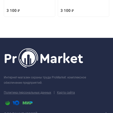
3 100
3 100
₽
₽
Интернет-магазин охраны труда ProMarket: комплексное
обеспечение предприятий.
|
Политика персональных данных
Карта сайта