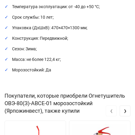
Температура эксплуатации: от -40 до +50 °C;
Срок службы: 10 лет;
Упаковка (ДхШхВ): 470×470×1300 мм;
Конструкция: Передвижной;
Сезон: Зима;
Масса: не более 122,4 кг;
Морозостойкий: Да
Покупатели, которые приобрели Огнетушитель
ОВЭ-80(З)-АBCЕ-01 морозостойкий
‹
›
(Ярпожинвест), также купили