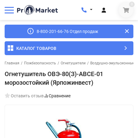
0
8-800-201-66-76 Отдел продаж
КАТАЛОГ ТОВАРОВ
Главная
/
Пожбезопасность
/
Огнетушители
/
Воздушно-эмульсионные
/
Огнетушитель ОВЭ-80(З)-АBCЕ-01
морозостойкий (Ярпожинвест)
Оставить отзыв
Сравнение