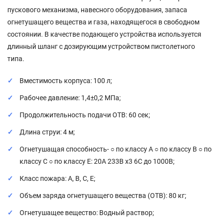
пускового механизма, навесного оборудования, запаса
огнетушащего вещества и газа, находящегося в свободном
состоянии. В качестве подающего устройства используется
длинный шланг с дозирующим устройством пистолетного
типа.
Вместимость корпуса: 100 л;
Рабочее давление: 1,4±0,2 МПа;
Продолжительность подачи ОТВ: 60 сек;
Длина струи: 4 м;
Огнетушащая способность- ○ по классу А ○ по классу B ○ по
классу С ○ по классу E: 20А 233B х3 6С до 1000В;
Класс пожара: A, B, C, E;
Объем заряда огнетушащего вещества (ОТВ): 80 кг;
Огнетушащее вещество: Водный раствор;