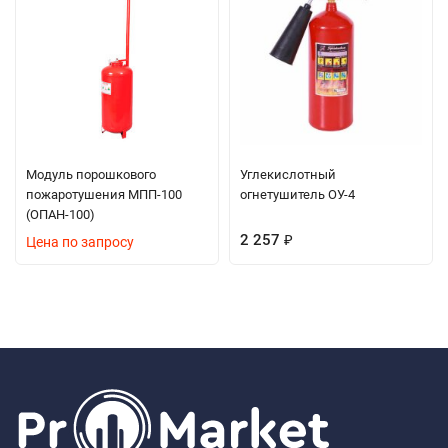
Модуль порошкового
Углекислотный
пожаротушения МПП-100
огнетушитель ОУ-4
(ОПАН-100)
2 257
Цена по запросу
₽