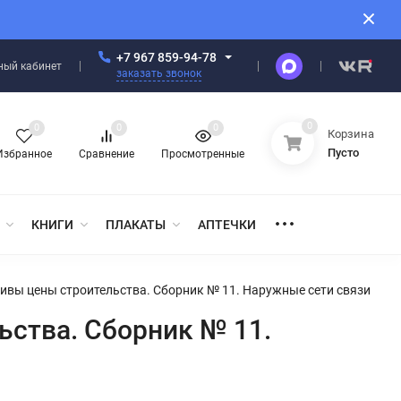
+7 967 859-94-78
ный кабинет
заказать звонок
0
0
0
0
Корзина
Пусто
Избранное
Сравнение
Просмотренные
КНИГИ
ПЛАКАТЫ
АПТЕЧКИ
ивы цены строительства. Сборник № 11. Наружные сети связи
ьства. Сборник № 11.