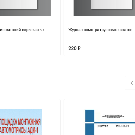
 испытаний взрывчатых
Журнал осмотра грузовых канатов
220
₽
‹