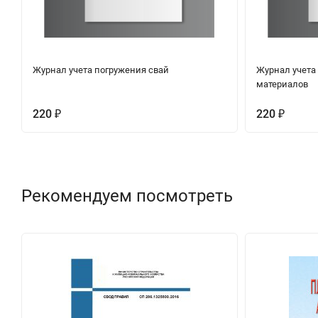
Журнал учета погружения свай
Журнал учета
материалов
220
220
₽
₽
Рекомендуем посмотреть