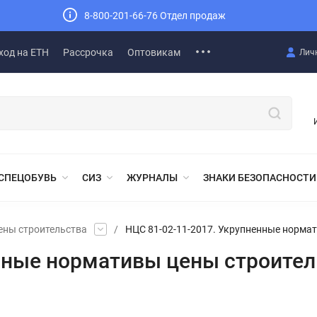
8-800-201-66-76 Отдел продаж
ход на ЕТН
Рассрочка
Оптовикам
Лич
СПЕЦОБУВЬ
СИЗ
ЖУРНАЛЫ
ЗНАКИ БЕЗОПАСНОСТИ
ены строительства
/
НЦС 81-02-11-2017. Укрупненные нормат
нные нормативы цены строител