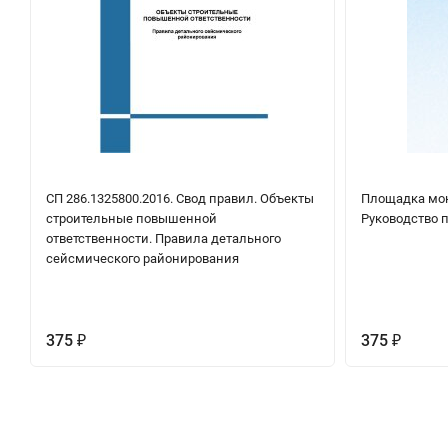
СП 286.1325800.2016. Свод правил. Объекты
Площадка мон
строительные повышенной
Руководство п
ответственности. Правила детального
сейсмического районирования
375
375
₽
₽