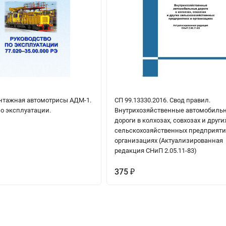
тажная автомотрисы АДМ-1.
СП 99.13330.2016. Свод правил.
о эксплуатации.
Внутрихозяйственные автомобиль
дороги в колхозах, совхозах и други
сельскохозяйственных предприяти
организациях (Актуализированная
редакция СНиП 2.05.11-83)
375
₽