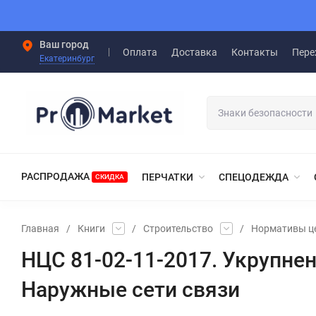
Ваш город
Оплата
Доставка
Контакты
Пере
Екатеринбург
РАСПРОДАЖА
ПЕРЧАТКИ
СПЕЦОДЕЖДА
СКИДКА
Главная
/
Книги
/
Строительство
/
Нормативы ц
НЦС 81-02-11-2017. Укрупне
Наружные сети связи