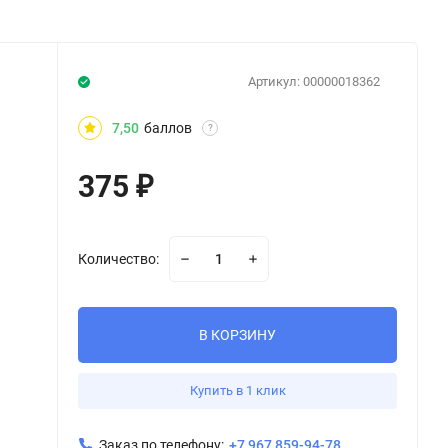
Артикул:
00000018362
7,50
баллов
?
375
₽
Количество:
В КОРЗИНУ
Купить в 1 клик
Заказ по телефону:
+7 967 859-94-78