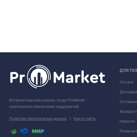
ДЛЯ ПО
Оплата
Доставк
Интернет-магазин охраны труда ProMarket:
Оптовым
комплексное обеспечение предприятий.
Возврат
|
Политика персональных данных
Карта сайта
Новости
Реквизи