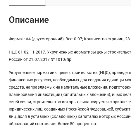
Описание
Формат: А4 (двухсторонний); Вес: 0.07; Количество страниц: 28
НЦС 81-02-11-2017. Укрупненные нормативы цены строительс
России от 21.07.2017 № 1010/пр.
Укрупненные нормативы цены строительства (НЦС), приведен
финансовых ресурсах, необходимых для создания единицы мо
средств, направляемых на капитальные вложения, подготовки
планирования инвестиций (капитальных вложений), иных цел
сетей связи, строительство которых финансируется с привле
юридических лиц, созданных Российской Федерацией, субъек
лиц, доля в уставных (складочных) капиталах которых Росси
образований составляет более 50 процентов.