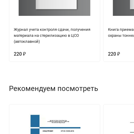
Журнал учета контроля сдачи, получения
Книга приема 
материала на стерилизацию в ЦСО
охраны тонне
(автоклавной)
220
220
₽
₽
Рекомендуем посмотреть