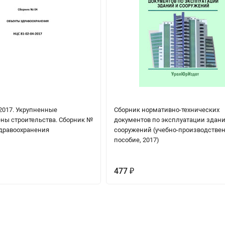
2017. Укрупненные
Сборник нормативно-технических
ны строительства. Сборник №
документов по эксплуатации здани
здравоохранения
сооружений (учебно-производстве
пособие, 2017)
477
₽