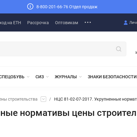
8-800-201-66-76 Отдел продаж
ход на ЕТН
Рассрочка
Оптовикам
Лич
СПЕЦОБУВЬ
СИЗ
ЖУРНАЛЫ
ЗНАКИ БЕЗОПАСНОСТИ
ены строительства
/
НЦС 81-02-07-2017. Укрупненные нормат
нные нормативы цены строител