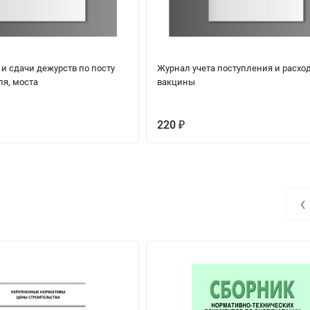
и сдачи дежурств по посту
Журнал учета поступления и расхо
ля, моста
вакцины
220
₽
‹