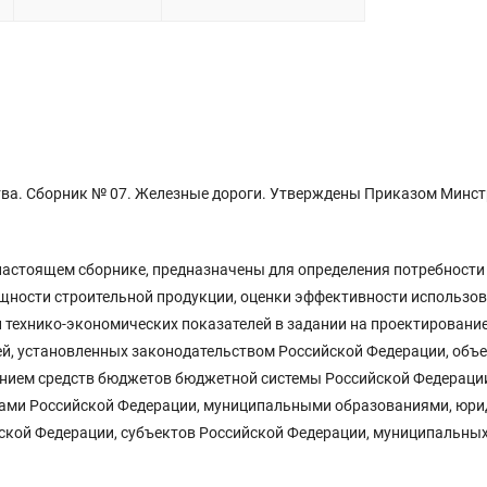
тва. Сборник № 07. Железные дороги. Утверждены Приказом Минс
настоящем сборнике, предназначены для определения потребности
щности строительной продукции, оценки эффективности использо
 технико-экономических показателей в задании на проектирование
ей, установленных законодательством Российской Федерации, объ
ением средств бюджетов бюджетной системы Российской Федерации
тами Российской Федерации, муниципальными образованиями, юри
йской Федерации, субъектов Российской Федерации, муниципальны