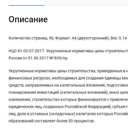
Описание
Количество страниц: 56; Формат: А4 (двухсторонний); Вес: 0.14
НЦС 81-02-07-2017. Укрупненные нормативы цены строительс
России от 01.06.2017 № 839/пр.
Укрупненные нормативы цены строительства, приведенные в 
финансовых ресурсах, необходимых для создания единицы мо
средств, направляемых на капитальные вложения, подготовки
планирования инвестиций (капитальных вложений), иных цел
озеленения, строительство которых финансируется с привлеч
юридических лиц, созданных Российской Федерацией, субъек
лиц, доля в уставных (складочных) капиталах которых Росси
образований составляет более 50 процентов.