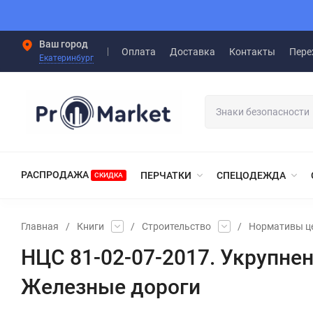
Ваш город
Оплата
Доставка
Контакты
Пере
Екатеринбург
РАСПРОДАЖА
ПЕРЧАТКИ
СПЕЦОДЕЖДА
СКИДКА
Главная
/
Книги
/
Строительство
/
Нормативы ц
НЦС 81-02-07-2017. Укрупне
Железные дороги