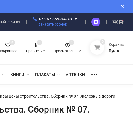
+7 967 859-94-78
ный кабинет
заказать звонок
0
0
0
0
Корзина
Пусто
Избранное
Сравнение
Просмотренные
КНИГИ
ПЛАКАТЫ
АПТЕЧКИ
ивы цены строительства. Сборник № 07. Железные дороги
ьства. Сборник № 07.