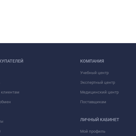
КУПАТЕЛЕЙ
КОМПАНИЯ
Учебный центр
а
Экспертный центр
 клиентам
Медицинский центр
/обмен
Поставщикам
ЛИЧНЫЙ КАБИНЕТ
ты
ы
Мой профиль