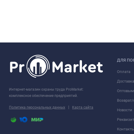
ДЛЯ ПО
Оплата
Доставк
Интернет-магазин охраны труда ProMarket:
Оптовым
комплексное обеспечение предприятий.
Возврат
|
Политика персональных данных
Карта сайта
Новости
Реквизи
Контакт