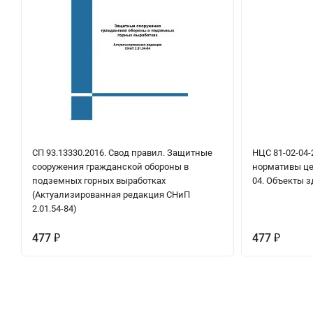
СП 93.13330.2016. Свод правил. Защитные
НЦС 81-02-04-
сооружения гражданской обороны в
нормативы це
подземных горных выработках
04. Объекты 
(Актуализированная редакция СНиП
2.01.54-84)
477
477
₽
₽