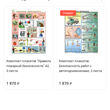
Скидка!
Комплект плакатов "Правила
Комплект плакатов:
пожарной безопасности" А2,
Безопасность работ с
3 листа
автоподъемниками, 3 листа
1 870
1 870
₽
₽