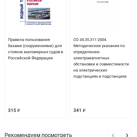
Правила пользования
СО 34.35.311-2004.
базами (сооружениями) для
Методические указания по
стоянок маломерных судов в
определению
Российской Федерации
электромагнитных
обстановки и совместимости
на электрических
подстанциях и подстанциях
315
341
₽
₽
‹
›
Рекомендуем посмотреть