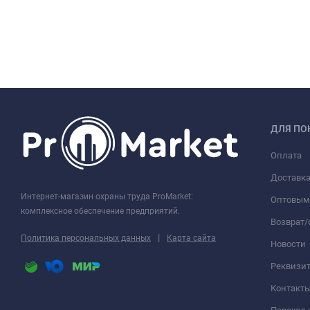
ДЛЯ ПО
Оплата
Доставк
Интернет-магазин охраны труда ProMarket:
Оптовым
комплексное обеспечение предприятий.
Возврат
|
Политика персональных данных
Карта сайта
Новости
Реквизи
Контакт