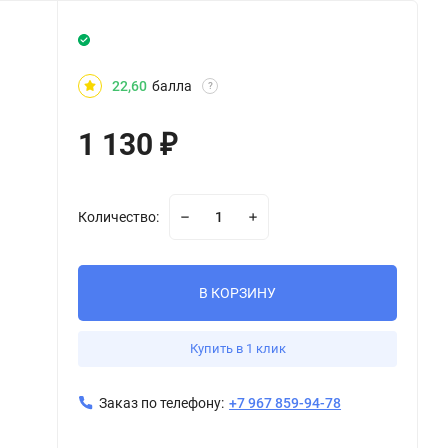
22,60
балла
?
1 130
₽
Количество:
В КОРЗИНУ
Купить в 1 клик
Заказ по телефону:
+7 967 859-94-78