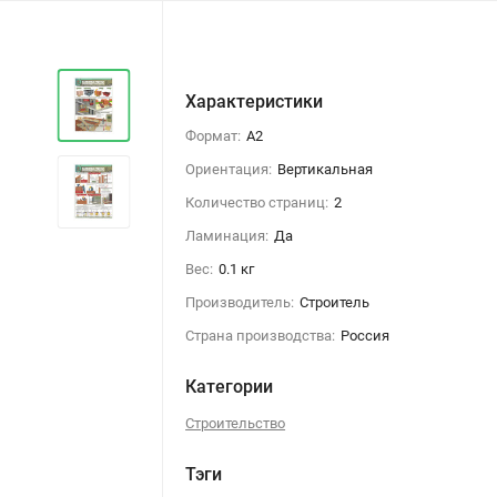
Характеристики
Формат:
А2
Ориентация:
Вертикальная
Количество страниц:
2
Ламинация:
Да
Вес:
0.1 кг
Производитель:
Строитель
Страна производства:
Россия
Категории
Строительство
Тэги