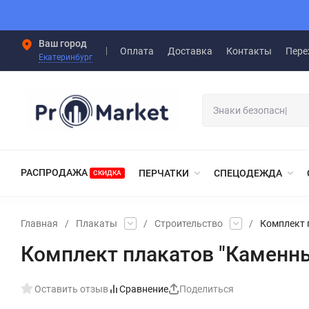
Ваш город
Оплата
Доставка
Контакты
Пере
Екатеринбург
РАСПРОДАЖА
ПЕРЧАТКИ
СПЕЦОДЕЖДА
СКИДКА
Главная
/
Плакаты
/
Строительство
/
Комплект 
Комплект плакатов "Каменны
Оставить отзыв
Сравнение
Поделиться