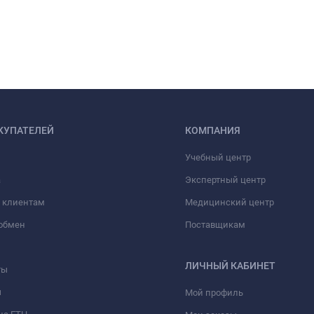
КУПАТЕЛЕЙ
КОМПАНИЯ
Учебный центр
а
Экспертный центр
 клиентам
Медицинский центр
/обмен
Поставщикам
ЛИЧНЫЙ КАБИНЕТ
ты
ы
Мой профиль