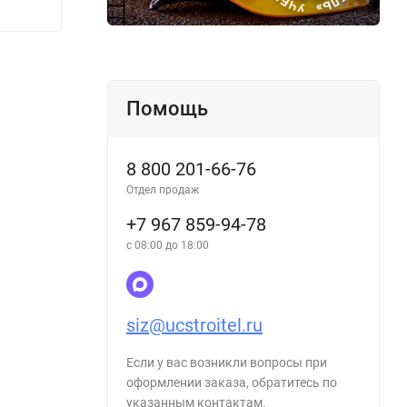
1 280
1 28
₽
Помощь
8 800 201-66-76
Отдел продаж
+7 967 859-94-78
с 08:00 до 18:00
siz@ucstroitel.ru
Если у вас возникли вопросы при
оформлении заказа, обратитесь по
указанным контактам.