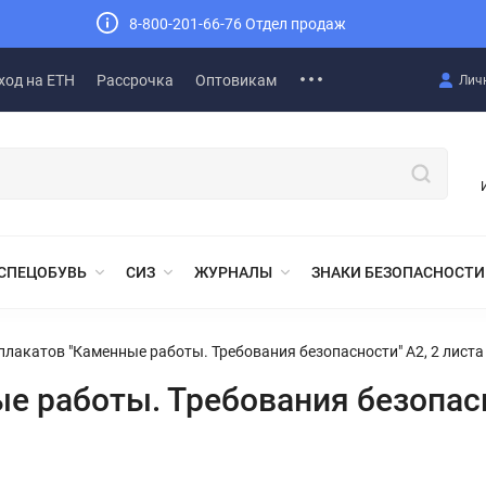
8-800-201-66-76 Отдел продаж
ход на ЕТН
Рассрочка
Оптовикам
Лич
СПЕЦОБУВЬ
СИЗ
ЖУРНАЛЫ
ЗНАКИ БЕЗОПАСНОСТИ
плакатов "Каменные работы. Требования безопасности" А2, 2 листа
е работы. Требования безопасн