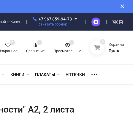
+7 967 859-94-78
ный кабинет
заказать звонок
0
0
0
0
Корзина
Пусто
Избранное
Сравнение
Просмотренные
КНИГИ
ПЛАКАТЫ
АПТЕЧКИ
ости" А2, 2 листа