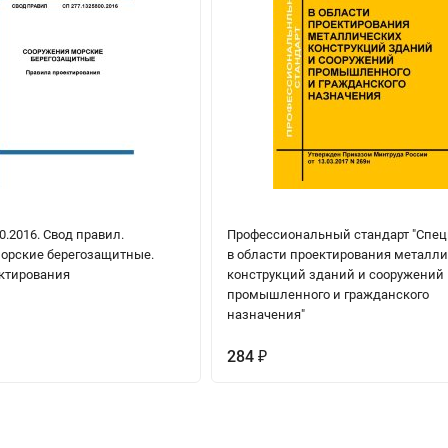
0.2016. Свод правил.
Профессиональный стандарт "Спе
орские берегозащитные.
в области проектирования металл
ктирования
конструкций зданий и сооружений
промышленного и гражданского
назначения"
284
₽