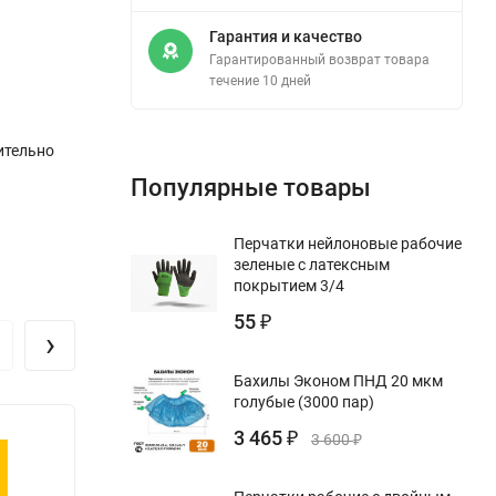
Гарантия и качество
Гарантированный возврат товара
течение 10 дней
ительно
Популярные товары
Перчатки нейлоновые рабочие
зеленые с латексным
покрытием 3/4
55
₽
›
Бахилы Эконом ПНД 20 мкм
голубые (3000 пар)
3 465
₽
3 600
₽