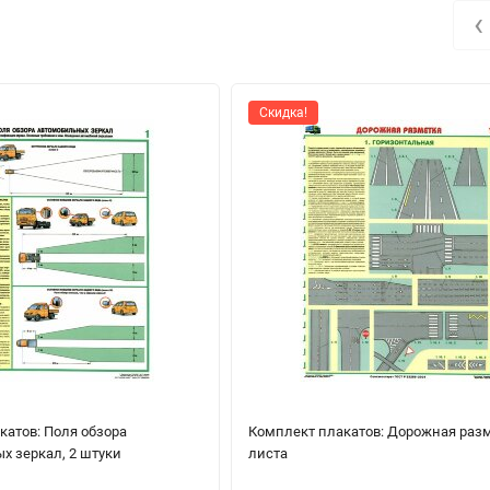
‹
Скидка!
катов: Поля обзора
Комплект плакатов: Дорожная разм
х зеркал, 2 штуки
листа