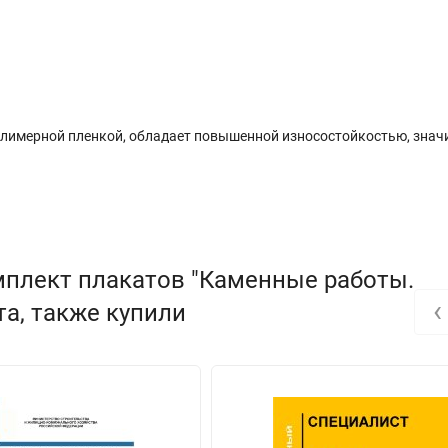
олимерной пленкой, обладает повышенной износостойкостью, знач
мплект плакатов "Каменные работы.
‹
та, также купили