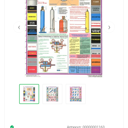
‹
›
Артикул:
00000001163