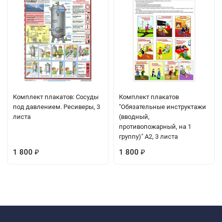
Комплект плакатов: Сосуды
Комплект плакатов
под давлением. Ресиверы, 3
"Обязательные инструктажи
листа
(вводный,
противопожарный, на 1
группу)" А2, 3 листа
1 800
1 800
₽
₽