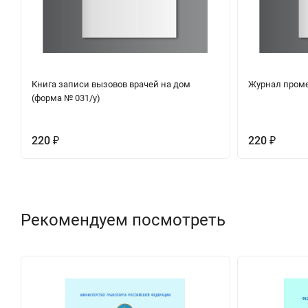
Книга записи вызовов врачей на дом
Журнал пром
(форма № 031/у)
220
220
₽
₽
Рекомендуем посмотреть