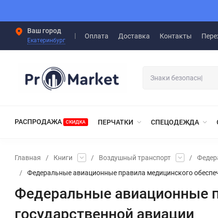
Ваш город
Оплата
Доставка
Контакты
Пере
Екатеринбург
РАСПРОДАЖА
ПЕРЧАТКИ
СПЕЦОДЕЖДА
СКИДКА
Главная
/
Книги
/
Воздушный транспорт
/
Федер
/
Федеральные авиационные правила медицинского обеспеч
Федеральные авиационные п
государственной авиации