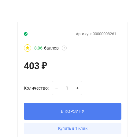
Артикул:
00000008261
8,06
баллов
?
403
₽
Количество:
В КОРЗИНУ
Купить в 1 клик