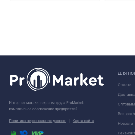
ДЛЯ ПО
Оплата
Доставк
Интернет-магазин охраны труда ProMarket:
Оптовым
комплексное обеспечение предприятий.
Возврат
|
Политика персональных данных
Карта сайта
Новости
Реквизи