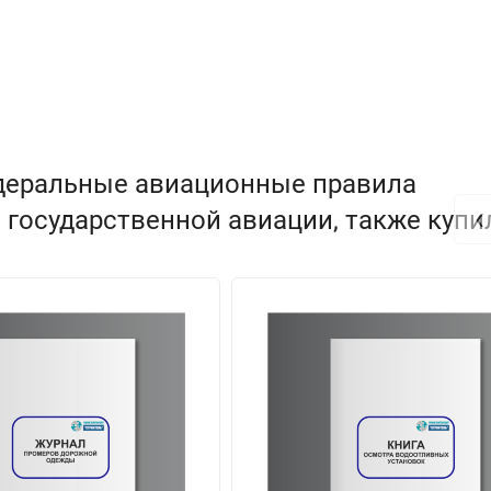
едеральные авиационные правила
‹
 государственной авиации, также купи