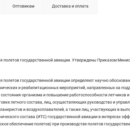
Оптовикам
Доставка и оплата
я полетов государственной авиации. Утверждены Приказом Мини
я полетов государственной авиации определяют научно обоснова
иенических и реабилитационных мероприятий, направленных на по
состояния организма и повышение работоспособности летчиков и
овке летного состава, лиц, осуществляющих руководство и управл
ланеристов и воздухоплавателей, а также лиц, участвующих в вып
нического состава (ИТС) государственной авиации в интересах эф
ское обеспечение полетов) при производстве полетов государстве