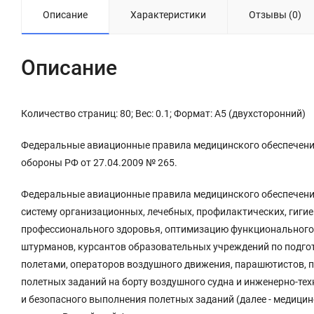
Описание
Характеристики
Отзывы (0)
Описание
Количество страниц: 80; Вес: 0.1; Формат: А5 (двухсторонний)
Федеральные авиационные правила медицинского обеспечени
обороны РФ от 27.04.2009 № 265.
Федеральные авиационные правила медицинского обеспечени
систему организационных, лечебных, профилактических, гиг
профессионального здоровья, оптимизацию функционального 
штурманов, курсантов образовательных учреждений по подгот
полетами, операторов воздушного движения, парашютистов, п
полетных заданий на борту воздушного судна и инженерно-тех
и безопасного выполнения полетных заданий (далее - медицин