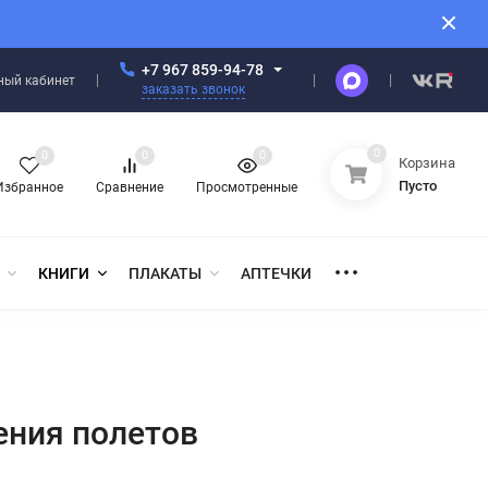
+7 967 859-94-78
ный кабинет
заказать звонок
0
0
0
0
Корзина
Пусто
Избранное
Сравнение
Просмотренные
КНИГИ
ПЛАКАТЫ
АПТЕЧКИ
ения полетов