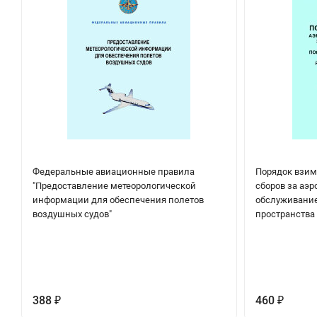
Федеральные авиационные правила
Порядок взим
"Предоставление метеорологической
сборов за аэ
информации для обеспечения полетов
обслуживание
воздушных судов"
пространства
388
460
₽
₽