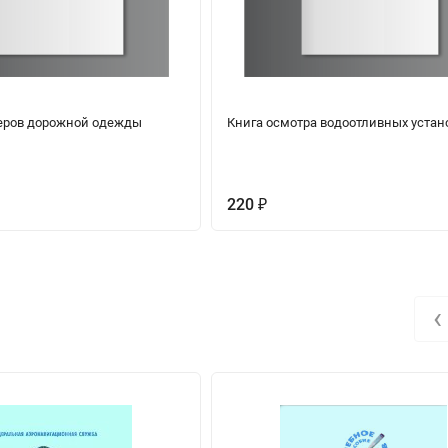
еров дорожной одежды
Книга осмотра водоотливных устан
220
₽
‹