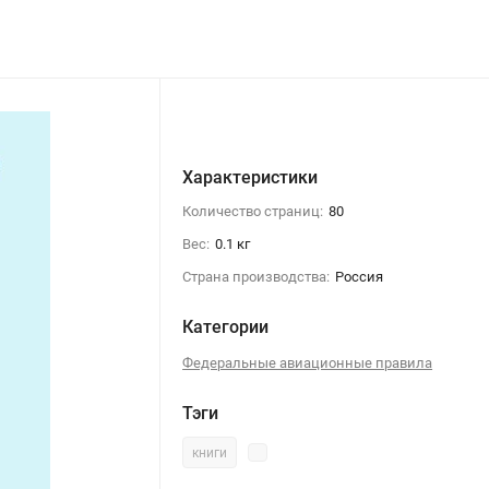
Характеристики
Количество страниц:
80
Вес:
0.1 кг
Страна производства:
Россия
Категории
Федеральные авиационные правила
Тэги
книги