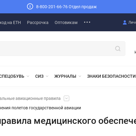
8-800-201-66-76 Отдел продаж
ход на ЕТН
Рассрочка
Оптовикам
Лич
СПЕЦОБУВЬ
СИЗ
ЖУРНАЛЫ
ЗНАКИ БЕЗОПАСНОСТИ
альные авиационные правила
ения полетов государственной авиации
равила медицинского обеспеч