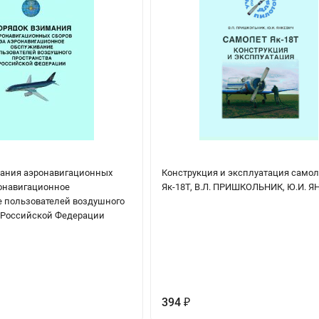
ания аэронавигационных
Конструкция и эксплуатация самол
ронавигационное
Як-18Т, В.Л. ПРИШКОЛЬНИК, Ю.И. Я
 пользователей воздушного
 Российской Федерации
394
₽