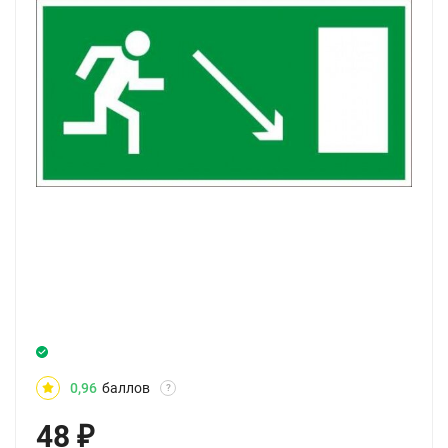
0,96
баллов
?
48
₽