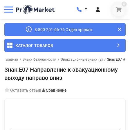
0
8-800-201-66-76 Отдел продаж
КАТАЛОГ ТОВАРОВ
Главная
/
Знаки безопасности
/
Эвакуационные знаки (E)
/
Знак E07 Нап
Знак E07 Направление к эвакуационному
выходу направо вниз
Оставить отзыв
Сравнение