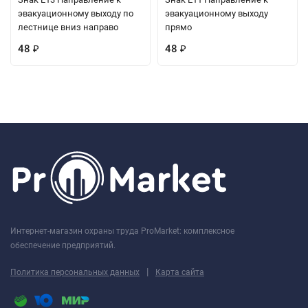
эвакуационному выходу по
эвакуационному выходу
лестнице вниз направо
прямо
48
48
₽
₽
Интернет-магазин охраны труда ProMarket: комплексное
обеспечение предприятий.
|
Политика персональных данных
Карта сайта