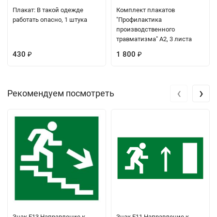
Плакат: В такой одежде
Комплект плакатов
работать опасно, 1 штука
"Профилактика
производственного
травматизма" А2, 3 листа
430
1 800
₽
₽
‹
›
Рекомендуем посмотреть
Знак E13 Направление к
Знак E11 Направление к