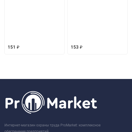
151
153
₽
₽
Интернет-магазин охраны труда ProMarket: комплексное
обеспечение предприятий.