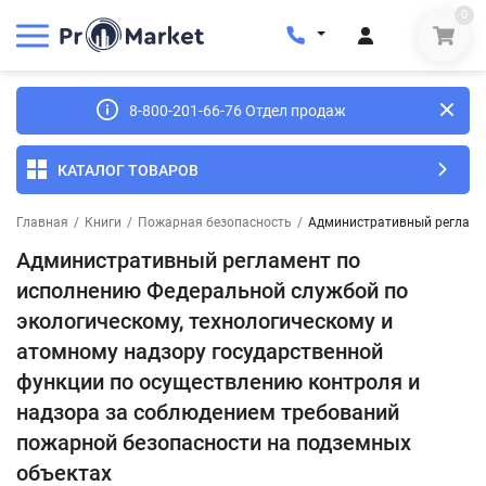
0
8-800-201-66-76 Отдел продаж
КАТАЛОГ ТОВАРОВ
Главная
/
Книги
/
Пожарная безопасность
/
Административный регламен
Административный регламент по
исполнению Федеральной службой по
экологическому, технологическому и
атомному надзору государственной
функции по осуществлению контроля и
надзора за соблюдением требований
пожарной безопасности на подземных
объектах