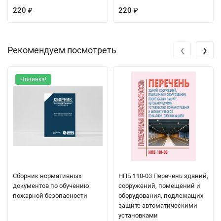
220
220
₽
₽
‹
›
Рекомендуем посмотреть
Новинка!
Сборник нормативных
НПБ 110-03 Перечень зданий,
документов по обучению
сооружений, помещений и
пожарной безопасности
оборудования, подлежащих
защите автоматическими
установками