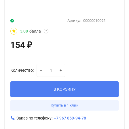
Артикул:
00000010092
3,08
балла
?
154
₽
Количество:
В КОРЗИНУ
Купить в 1 клик
Заказ по телефону:
+7 967 859-94-78