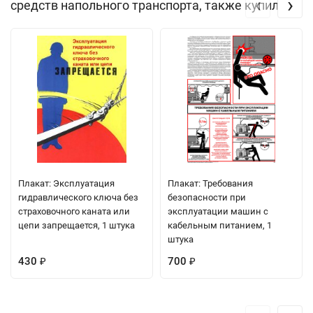
‹
›
средств напольного транспорта, также купили
Плакат: Эксплуатация
Плакат: Требования
гидравлического ключа без
безопасности при
страховочного каната или
эксплуатации машин с
цепи запрещается, 1 штука
кабельным питанием, 1
штука
430
700
₽
₽