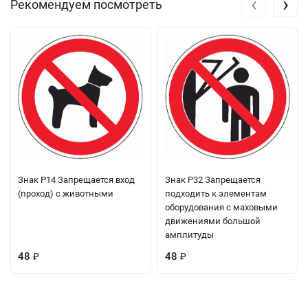
‹
›
Рекомендуем посмотреть
Знак P14 Запрещается вход
Знак P32 Запрещается
(проход) с животными
подходить к элементам
оборудования с маховыми
движениями большой
амплитуды
48
48
₽
₽