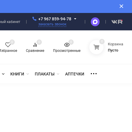
+7 967 859-94-78
ный кабинет
заказать звонок
0
0
0
0
Корзина
Пусто
Избранное
Сравнение
Просмотренные
КНИГИ
ПЛАКАТЫ
АПТЕЧКИ