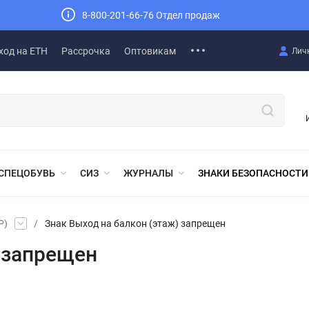
8-800-201-66-76 Отдел продаж
ход на ЕТН
Рассрочка
Оптовикам
Лич
СПЕЦОБУВЬ
СИЗ
ЖУРНАЛЫ
ЗНАКИ БЕЗОПАСНОСТИ
Р)
/
Знак Выход на балкон (этаж) запрещен
) запрещен