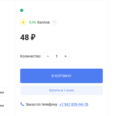
0,96
баллов
?
48
₽
Количество:
В КОРЗИНУ
Купить в 1 клик
 мм
Заказ по телефону:
+7 967 859-94-78
 мм