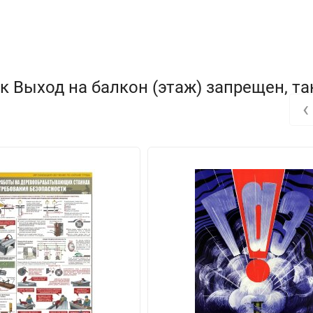
к Выход на балкон (этаж) запрещен, т
‹