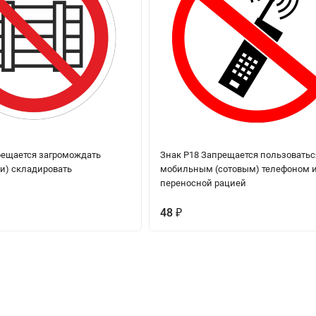
рещается загромождать
Знак P18 Запрещается пользоватьс
ли) складировать
мобильным (сотовым) телефоном 
переносной рацией
48
₽