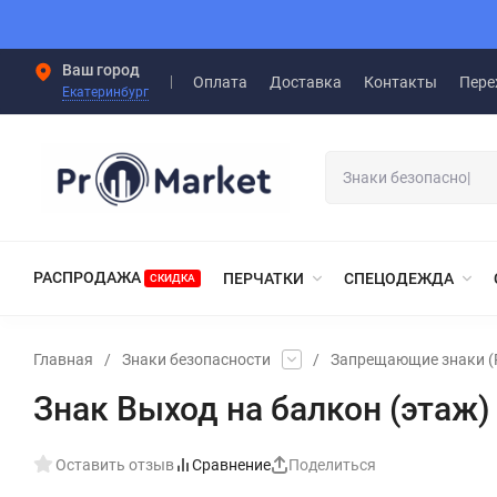
Ваш город
Оплата
Доставка
Контакты
Пере
Екатеринбург
РАСПРОДАЖА
ПЕРЧАТКИ
СПЕЦОДЕЖДА
СКИДКА
Главная
/
Знаки безопасности
/
Запрещающие знаки (
Знак Выход на балкон (этаж
Оставить отзыв
Сравнение
Поделиться