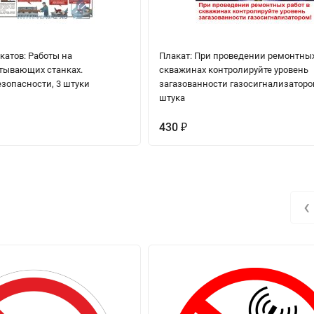
катов: Работы на
Плакат: При проведении ремонтных
тывающих станках.
скважинах контролируйте уровень
зопасности, 3 штуки
загазованности газосигнализаторо
штука
430
₽
‹