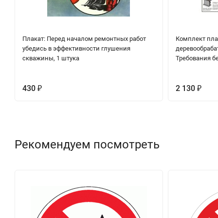
Плакат: Перед началом ремонтных работ
Комплект пла
убедись в эффективности глушения
деревообраба
скважины, 1 штука
Требования бе
430
2 130
₽
₽
Рекомендуем посмотреть