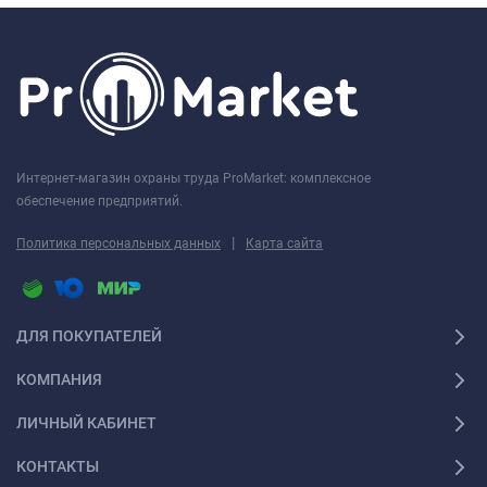
Интернет-магазин охраны труда ProMarket: комплексное
обеспечение предприятий.
|
Политика персональных данных
Карта сайта
ДЛЯ ПОКУПАТЕЛЕЙ
КОМПАНИЯ
ЛИЧНЫЙ КАБИНЕТ
КОНТАКТЫ