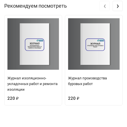
‹
›
Рекомендуем посмотреть
Журнал изоляционно-
Журнал производства
укладочных работ и ремонта
буровых работ
изоляции
220
220
₽
₽