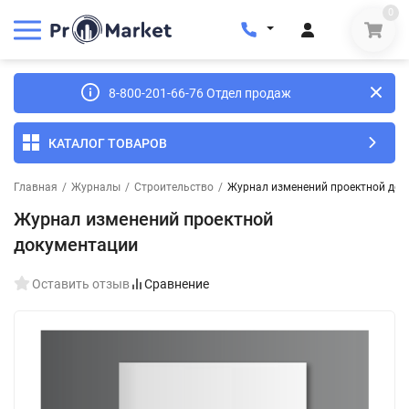
0
8-800-201-66-76 Отдел продаж
КАТАЛОГ ТОВАРОВ
Главная
/
Журналы
/
Строительство
/
Журнал изменений проектной док
Журнал изменений проектной
документации
Оставить отзыв
Сравнение