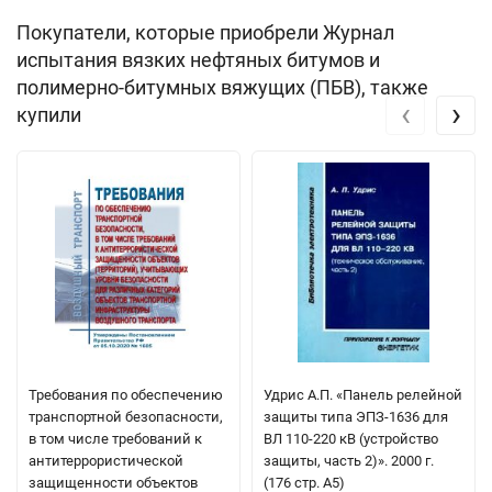
Покупатели, которые приобрели Журнал
испытания вязких нефтяных битумов и
полимерно-битумных вяжущих (ПБВ), также
‹
›
купили
Требования по обеспечению
Удрис А.П. «Панель релейной
транспортной безопасности,
защиты типа ЭПЗ-1636 для
в том числе требований к
ВЛ 110-220 кВ (устройство
антитеррористической
защиты, часть 2)». 2000 г.
защищенности объектов
(176 стр. А5)