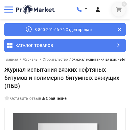
0
8-800-201-66-76 Отдел продаж
КАТАЛОГ ТОВАРОВ
Главная
/
Журналы
/
Строительство
/
Журнал испытания вязких нефтян
Журнал испытания вязких нефтяных
битумов и полимерно-битумных вяжущих
(ПБВ)
Оставить отзыв
Сравнение