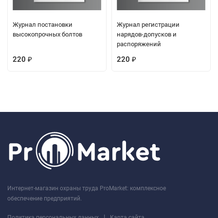
Журнал постановки
Журнал регистрации
высокопрочных болтов
нарядов-допусков и
распоряжений
220
220
₽
₽
Интернет-магазин охраны труда ProMarket: комплексное
обеспечение предприятий.
|
Политика персональных данных
Карта сайта