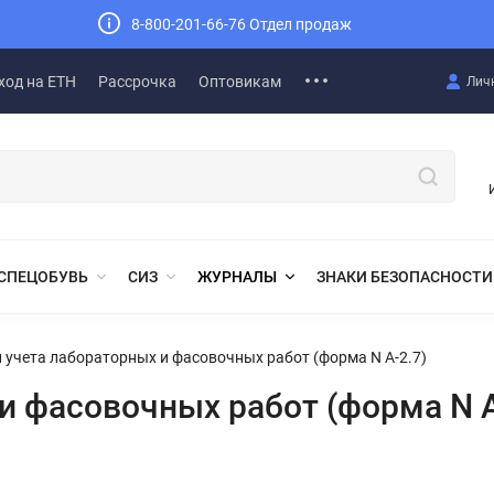
8-800-201-66-76 Отдел продаж
ход на ЕТН
Рассрочка
Оптовикам
Лич
СПЕЦОБУВЬ
СИЗ
ЖУРНАЛЫ
ЗНАКИ БЕЗОПАСНОСТИ
 учета лабораторных и фасовочных работ (форма N А-2.7)
и фасовочных работ (форма N А