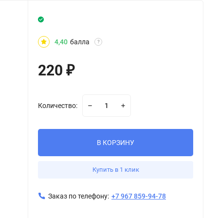
4,40
балла
?
220
₽
Количество:
В КОРЗИНУ
Купить в 1 клик
Заказ по телефону:
+7 967 859-94-78