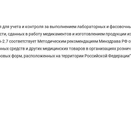
 для учета и контроля за выполнением лабораторных и фасовочны
ти, сданных в работу медикаментов и изготовлением продукции из
 А-2.7 соответствует Методическим рекомендациям Минздрава РФ о
нных средств и других медицинских товаров в организациях розни
авовых форм, расположенных на территории Российской Федерации"