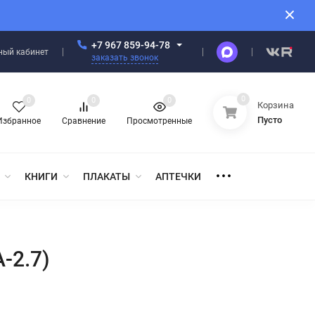
+7 967 859-94-78
ный кабинет
заказать звонок
0
0
0
0
Корзина
Пусто
Избранное
Сравнение
Просмотренные
КНИГИ
ПЛАКАТЫ
АПТЕЧКИ
-2.7)