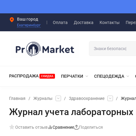
Ваш город
Оплата
Доставка
Контакты
Пере
Екатеринбург
РАСПРОДАЖА
ПЕРЧАТКИ
СПЕЦОДЕЖДА
СКИДКА
Главная
/
Журналы
/
Здравоохранение
/
Журнал
Журнал учета лабораторных 
Оставить отзыв
Сравнение
Поделиться