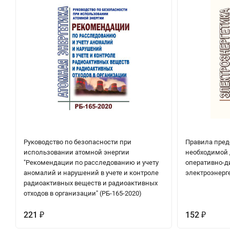
Руководство по безопасности при
Правила пред
использовании атомной энергии
необходимой 
"Рекомендации по расследованию и учету
оперативно-д
аномалий и нарушений в учете и контроле
электроэнерг
радиоактивных веществ и радиоактивных
отходов в организации" (РБ-165-2020)
221
152
₽
₽