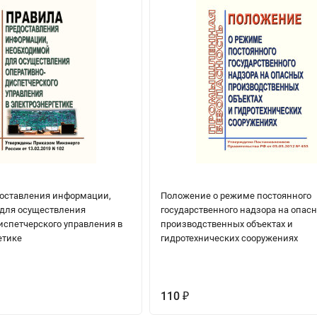
оставления информации,
Положение о режиме постоянного
для осуществления
государственного надзора на опас
испетчерского управления в
производственных объектах и
етике
гидротехнических сооружениях
110
₽