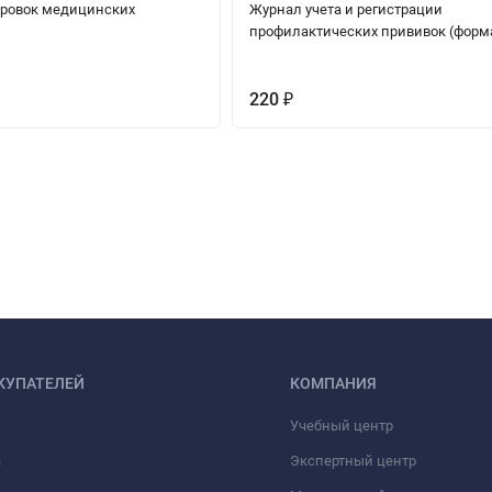
ровок медицинских
Журнал учета и регистрации
профилактических прививок (форма
220
₽
КУПАТЕЛЕЙ
КОМПАНИЯ
Учебный центр
а
Экспертный центр