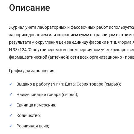
Описание
Журнал учета лабораторных и фасовочных работ используется
за оприходованием или списанием сумм по разницам в стоимос
результатам округления цен за единицу фасовки и т.д. Форма
N 98/124 "О внутриведомственном первичном учете лекарстве
фармацевтической (аптечной) сети всех организационно - пр
Графы для заполнения:
Выдано в работу (N п/п; Дата; Серия товара (сырья);
Наименование товара (сырья);
Единица измерения;
Количество;
Розничная цена;