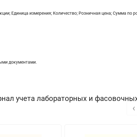
кции; Единица измерения; Количество; Розничная цена; Сумма по 
ыми документами.
рнал учета лабораторных и фасовочны
‹