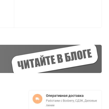
Оперативная доставка
Работаем с Boxberry, СДЭК, Деловые
линии